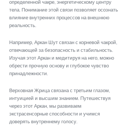
определенной чакре, энергетическому центру
тела. Понимание этой связи позволяет осознать
влияние внутренних процессов на внешнюю
реальность.
Например, Аркан Шут связан с корневой чакрой,
отвечающей за безопасность и стабильность.
Изучая этот Аркан и медитируя на него, можно
обрести прочную основу и глубокое чувство
принадлежности.
Верховная Жрица связана с третьим глазом,
интуицией и высшим знанием. Путешествуя
через этот Аркан, мы развиваем
экстрасенсорные способности и учимся
доверять внутреннему голосу.