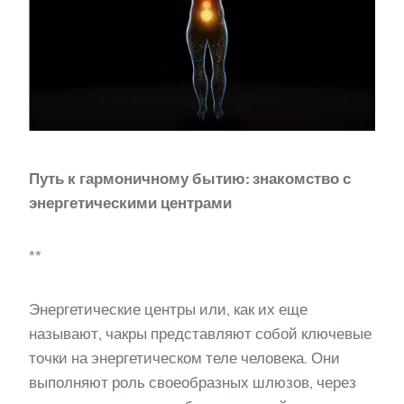
Путь к гармоничному бытию: знакомство с
энергетическими центрами
**
Энергетические центры или, как их еще
называют, чакры представляют собой ключевые
точки на энергетическом теле человека. Они
выполняют роль своеобразных шлюзов, через