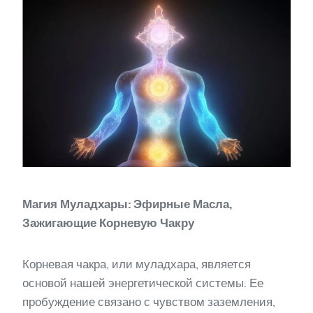
Магия Муладхары: Эфирные Масла,
Зажигающие Корневую Чакру
Корневая чакра, или муладхара, является
основой нашей энергетической системы. Ее
пробуждение связано с чувством заземления,