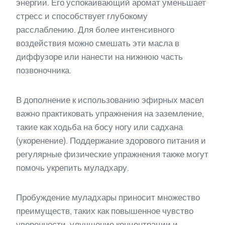
энергии. Его успокаивающий аромат уменьшает
стресс и способствует глубокому
расслаблению. Для более интенсивного
воздействия можно смешать эти масла в
диффузоре или нанести на нижнюю часть
позвоночника.
В дополнение к использованию эфирных масел
важно практиковать упражнения на заземление,
такие как ходьба на босу ногу или садхана
(укоренение). Поддержание здорового питания и
регулярные физические упражнения также могут
помочь укрепить муладхару.
Пробуждение муладхары приносит множество
преимуществ, таких как повышенное чувство
уверенности, улучшение концентрации и