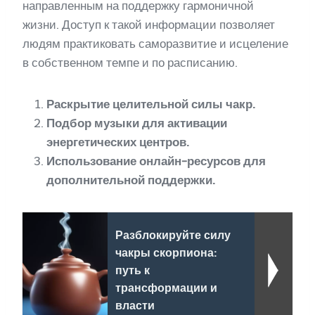
направленным на поддержку гармоничной
жизни. Доступ к такой информации позволяет
людям практиковать саморазвитие и исцеление
в собственном темпе и по расписанию.
Раскрытие целительной силы чакр.
Подбор музыки для активации
энергетических центров.
Использование онлайн-ресурсов для
дополнительной поддержки.
Разблокируйте силу
чакры скорпиона:
путь к
трансформации и
власти