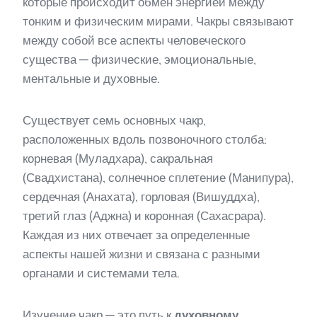
которые происходит обмен энергией между
тонким и физическим мирами. Чакры связывают
между собой все аспекты человеческого
существа — физические, эмоциональные,
ментальные и духовные.
Существует семь основных чакр,
расположенных вдоль позвоночного столба:
корневая (Муладхара), сакральная
(Свадхистана), солнечное сплетение (Манипура),
сердечная (Анахата), горловая (Вишуддха),
третий глаз (Аджна) и коронная (Сахасрара).
Каждая из них отвечает за определенные
аспекты нашей жизни и связана с разными
органами и системами тела.
Изучение чакр — это путь к
духовному