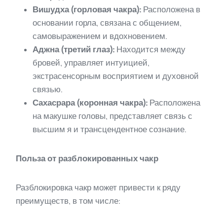
Вишудха (горловая чакра):
Расположена в
основании горла, связана с общением,
самовыражением и вдохновением.
Аджна (третий глаз):
Находится между
бровей, управляет интуицией,
экстрасенсорным восприятием и духовной
связью.
Сахасрара (коронная чакра):
Расположена
на макушке головы, представляет связь с
высшим я и трансцендентное сознание.
Польза от разблокированных чакр
Разблокировка чакр может привести к ряду
преимуществ, в том числе: