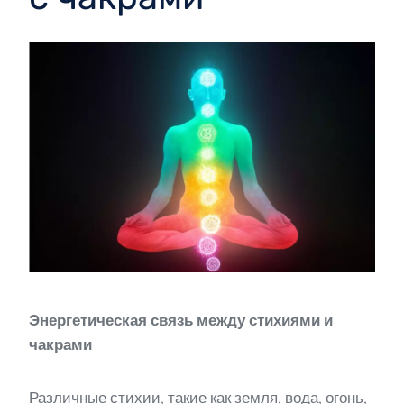
Энергетическая связь между стихиями и
чакрами
Различные стихии, такие как земля, вода, огонь,