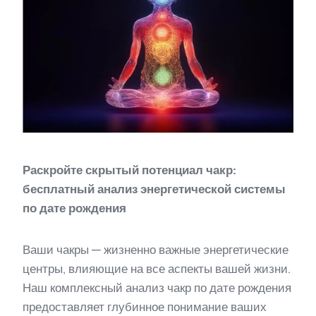
Раскройте скрытый потенциал чакр:
бесплатный анализ энергетической системы
по дате рождения
Ваши чакры — жизненно важные энергетические
центры, влияющие на все аспекты вашей жизни.
Наш комплексный анализ чакр по дате рождения
предоставляет глубинное понимание ваших