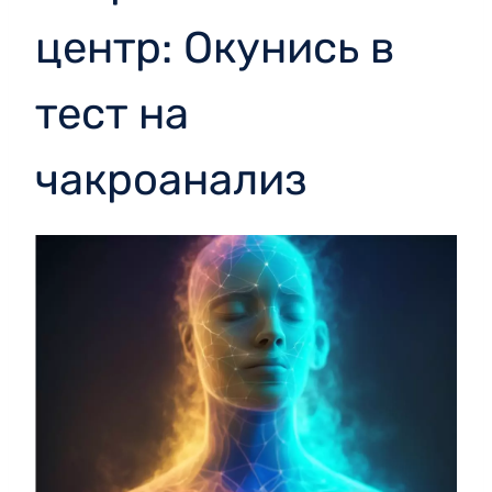
центр: Окунись в
тест на
чакроанализ