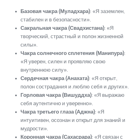
Базовая чакра (Муладхара)
: «Я заземлен,
стабилен и в безопасности».
Сакральная чакра (Свадхистана)
: «Я
творческий, страстный и полон жизненной
силы».
Чакра солнечного сплетения (Манипура)
:
«Я уверен, силен и проявляю свою
внутреннюю силу».
Сердечная чакра (Анахата)
: «Я открыт,
полон сострадания и люблю себя и других».
Горловая чакра (Вишуддха)
: «Я выражаю
себя аутентично и уверенно».
Чакра третьего глаза (Аджна)
: «Я
интуитивен, осознан и открыт для знаний и
мудрости».
Коронная чакра (Сахасрара)
: «Я связан с