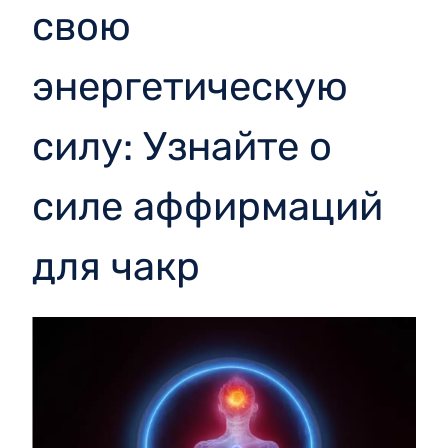
свою
энергетическую
силу: Узнайте о
силе аффирмаций
для чакр