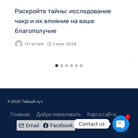
Раскройте тайны: исследование
чакр и их влияние на ваше
благополучие
От
arcane
3 мая, 2024
© 2026 Тайный луч
Главная
Добро пожаловать
Карта сайта
1
Contact us
Email
Facebook
Open