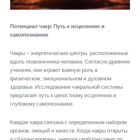
Потенциал чакр: Путь к исцелению и
самопознанию
Чакры – энергетические центры, расположенные
вдоль позвоночника человека. Согласно древним
учениям, они играют важную роль в
физическом, эмоциональном и духовном
здоровье. Исследование чакральной системы
предлагает путь к целостному исцелению и
глубокому самопознанию.
Каждая чакра связана с определенным набором
органов, эмоций и качеств. Когда чакры открыты
и сбалансированы, энергия свободно течет по