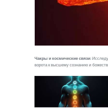
Чакры и космические связи:
Исследуя
ворота к высшему сознанию и божеств