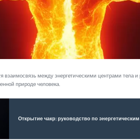
 взаимосвязь между энергетическими центрами тела и 
енной природе человека.
Открытие чакр: руководство по энергетическим