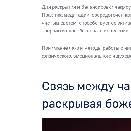
Для раскрытия и балансировки чакр с
Практика медитации, сосредоточенная 
чистым светом, способствует ее актив
энергию и способствовать исцелению.
Понимание чакр и методы работы с н
физического, эмоционального и духов
Связь между ча
раскрывая бож