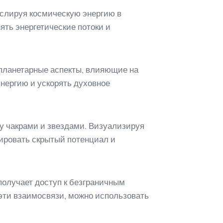
нслируя космическую энергию в
ть энергетические потоки и
планетарные аспекты, влияющие на
энергию и ускорять духовное
у чакрами и звездами. Визуализируя
вировать скрытый потенциал и
 получает доступ к безграничным
эти взаимосвязи, можно использовать