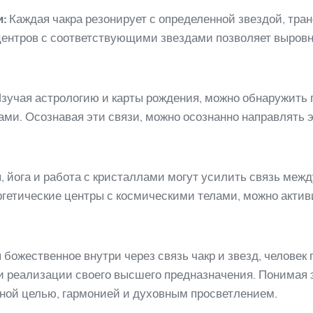
:
Каждая чакра резонирует с определенной звездой, тра
центров с соответствующими звездами позволяет выровня
зучая астрологию и карты рождения, можно обнаружить 
ами. Осознавая эти связи, можно осознанно направлять 
 йога и работа с кристаллами могут усилить связь межд
ргетические центры с космическими телами, можно акти
божественное внутри через связь чакр и звезд, человек
 реализации своего высшего предназначения. Понимая 
нной целью, гармонией и духовным просветлением.