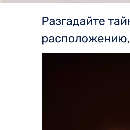
Разгадайте тайн
расположению,