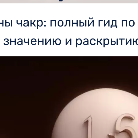
ы чакр: полный гид по 
 значению и раскрыти