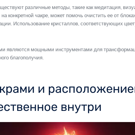
уществуют различные методы, такие как медитация, визу
на конкретной чакре, может помочь очистить ее от блок
ации. Использование кристаллов, соответствующих цвету
ими являются мощными инструментами для трансформац
ного благополучия.
крами и расположение
ественное внутри