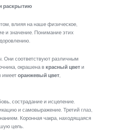
 и раскрытию
гом, влияя на наше физическое,
ие и значение. Понимание этих
здоровлению.
вы. Они соответствуют различным
очника, окрашена в
красный цвет
и
и имеет
оранжевый цвет
,
овь, сострадание и исцеление.
кацию и самовыражение. Третий глаз,
нанием. Коронная чакра, находящаяся
шую цель.