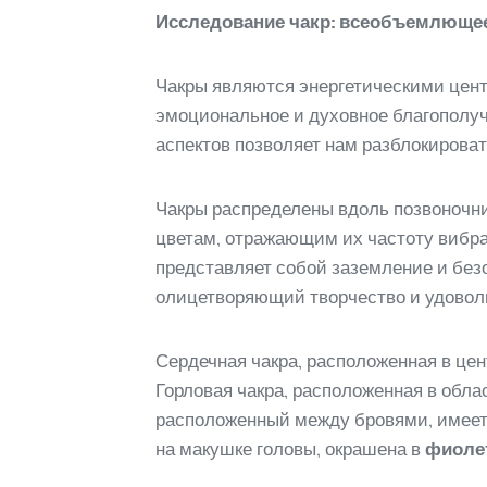
Исследование чакр: всеобъемлющее
Чакры являются энергетическими цент
эмоциональное и духовное благополуч
аспектов позволяет нам разблокирова
Чакры распределены вдоль позвоночни
цветам, отражающим их частоту вибра
представляет собой заземление и безо
олицетворяющий творчество и удовол
Сердечная чакра, расположенная в цен
Горловая чакра, расположенная в обла
расположенный между бровями, имее
на макушке головы, окрашена в
фиоле