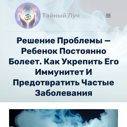
Перейти
к
Тайный Луч
содержимому
Решение Проблемы —
Ребенок Постоянно
Болеет. Как Укрепить Его
Иммунитет И
Предотвратить Частые
Заболевания