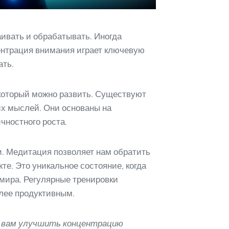
ивать и обрабатывать. Иногда
центрация внимания играет ключевую
ать.
 который можно развить. Существуют
их мыслей. Они основаны на
чностного роста.
. Медитация позволяет нам обратить
е. Это уникальное состояние, когда
мира. Регулярные тренировки
олее продуктивным.
ь вам улучшить концентрацию