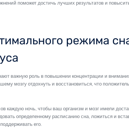
ражнений поможет достичь лучших результатов и повысит
тимального режима сна
уса
рают важную роль в повышении концентрации и внимани
шему мозгу отдохнуть и восстановиться, что положительн
сов каждую ночь, чтобы ваш организм и мозг имели дост
довать определенному расписанию сна, ложиться и встав
 поддерживать его.