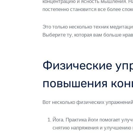
концентрацию и ясность мышления. Нап
постепенно становится все более спок
Это только несколько техник медитац
Выберите ту, которая вам больше нрав
Физические упр
повышения кон
Вот несколько физических упражнений
Йога. Практика йоги помогает ул
снятию напряжения и улучшению к