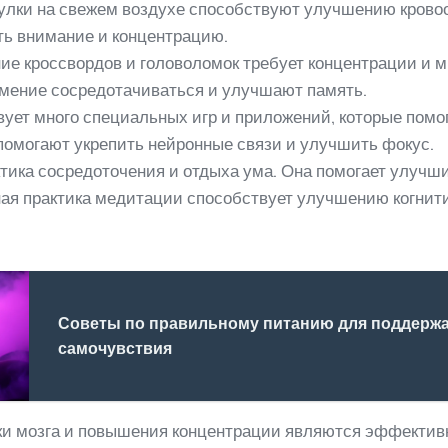
огулки на свежем воздухе способствуют улучшению кров
ть внимание и концентрацию.
ие кроссвордов и головоломок требует концентрации и 
мение сосредотачиваться и улучшают память.
вует много специальных игр и приложений, которые помо
 помогают укрепить нейронные связи и улучшить фокус.
тика сосредоточения и отдыха ума. Она помогает улучши
ная практика медитации способствует улучшению когни
Советы по правильному питанию для поддержа
самочувствия
ки мозга и повышения концентрации являются эффекти