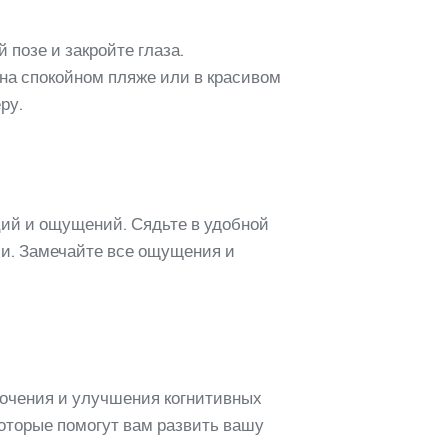
позе и закройте глаза.
 на спокойном пляже или в красивом
ру.
ций и ощущений. Сядьте в удобной
ами. Замечайте все ощущения и
точения и улучшения когнитивных
которые помогут вам развить вашу