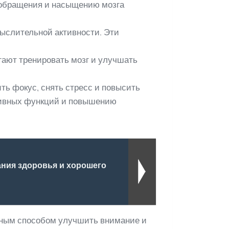
ообращения и насыщению мозга
мыслительной активности. Эти
гают тренировать мозг и улучшать
ть фокус, снять стресс и повысить
тивных функций и повышению
ния здоровья и хорошего
вным способом улучшить внимание и