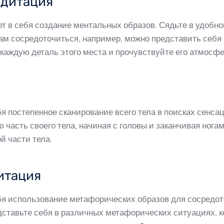
едитация
в себя создание ментальных образов. Сядьте в удобной 
вам сосредоточиться, например, можно представить себя
каждую деталь этого места и прочувствуйте его атмосфе
я постепенное сканирование всего тела в поисках сенса
 часть своего тела, начиная с головы и заканчивая ног
й части тела.
итация
бя использование метафорических образов для сосредо
едставьте себя в различных метафорических ситуациях, 