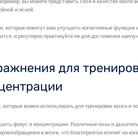
ример, вы можете представить себя в качестве капли во
ойной и ясной.
ии, которые помогут вам улучшить когнитивные функции
ится, и регулярно практикуйте ее для достижения наилу
ажнения для трениров
центрации
, которые можно использовать для тренировки мозга и 
учшить фокус и концентрацию. Различные позы и дыхате
ровообращения в мозге, что благоприятно влияет на ко