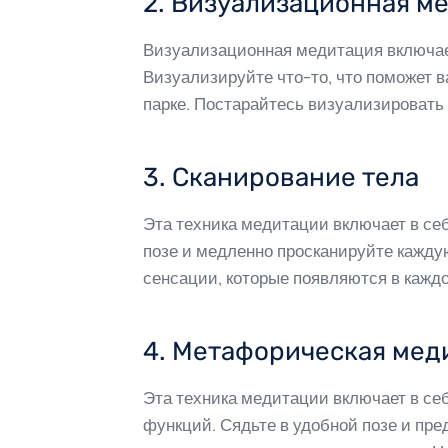
2. Визуализационная м
Визуализационная медитация включает 
Визуализируйте что-то, что поможет 
парке. Постарайтесь визуализировать 
3. Сканирование тела
Эта техника медитации включает в себ
позе и медленно просканируйте каждую
сенсации, которые появляются в каждо
4. Метафорическая мед
Эта техника медитации включает в се
функций. Сядьте в удобной позе и пр