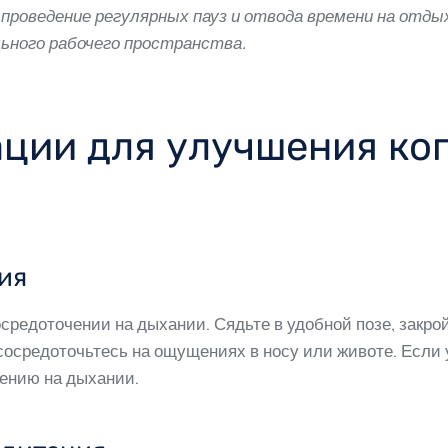
проведение регулярных пауз и отвода времени на отдых
льного рабочего пространства.
ации для улучшения ко
ия
средоточении на дыхании. Сядьте в удобной позе, закрой
сосредоточьтесь на ощущениях в носу или животе. Если
чению на дыхании.