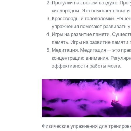
Прогулки на свежем воздухе. Пр
кислородом. Это помогает повыси
Кроссворды и головоломки. Решен
упражнения помогают развивать у
Игры на развитие памяти. Сущест
память. Игры на развитие памяти
Медитация. Медитация — это прак
концентрацию внимания. Регуляр
эффективности работы мозга.
Физические упражнения для трениров