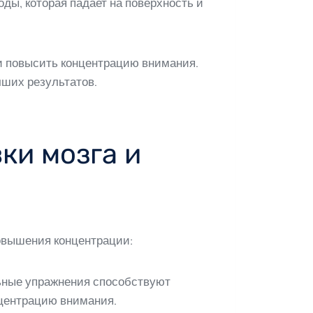
ды, которая падает на поверхность и
 и повысить концентрацию внимания.
чших результатов.
ки мозга и
повышения концентрации:
льные упражнения способствуют
нцентрацию внимания.