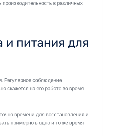
ь производительность в различных
 и питания для
я. Регулярное соблюдение
о скажется на его работе во время
аточно времени для восстановления и
ать примерно в одно и то же время