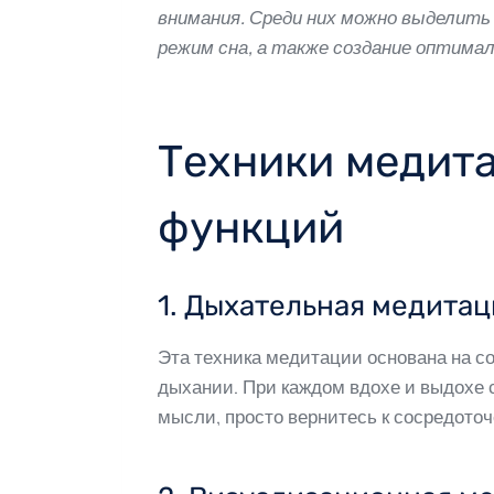
внимания. Среди них можно выделить 
режим сна, а также создание оптима
Техники медит
функций
1. Дыхательная медитац
Эта техника медитации основана на со
дыхании. При каждом вдохе и выдохе 
мысли, просто вернитесь к сосредото