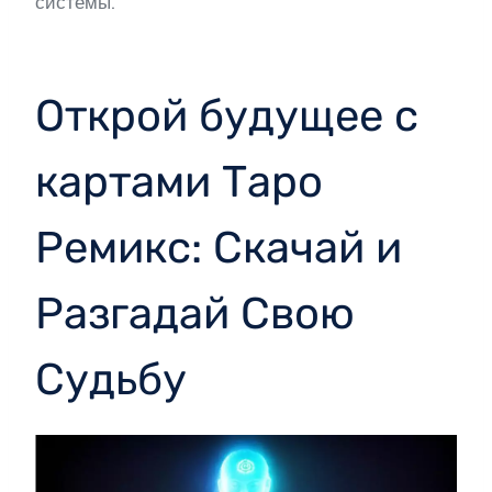
системы.
Открой будущее с
картами Таро
Ремикс: Скачай и
Разгадай Свою
Судьбу