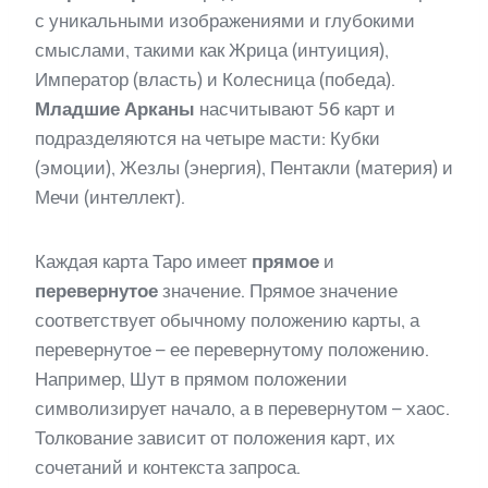
с уникальными изображениями и глубокими
смыслами, такими как Жрица (интуиция),
Император (власть) и Колесница (победа).
Младшие Арканы
насчитывают 56 карт и
подразделяются на четыре масти: Кубки
(эмоции), Жезлы (энергия), Пентакли (материя) и
Мечи (интеллект).
Каждая карта Таро имеет
прямое
и
перевернутое
значение. Прямое значение
соответствует обычному положению карты, а
перевернутое – ее перевернутому положению.
Например, Шут в прямом положении
символизирует начало, а в перевернутом – хаос.
Толкование зависит от положения карт, их
сочетаний и контекста запроса.