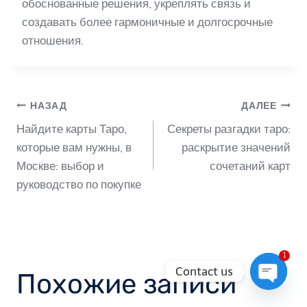
обоснованные решения, укреплять связь и
создавать более гармоничные и долгосрочные
отношения.
Навигация
НАЗАД
ДАЛЕЕ
Найдите карты Таро,
Секреты разгадки таро:
по
которые вам нужны, в
раскрытие значений
Москве: выбор и
сочетаний карт
руководство по покупке
записям
1
Contact us
Похожие записи
Open