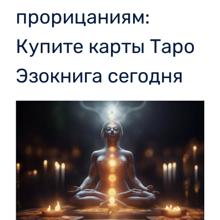
прорицаниям:
Купите карты Таро
Эзокнига сегодня