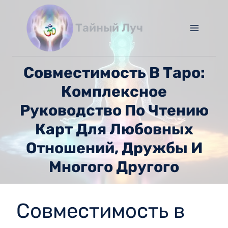
Перейти
к
Тайный Луч
содержимому
Совместимость В Таро:
Комплексное
Руководство По Чтению
Карт Для Любовных
Отношений, Дружбы И
Многого Другого
Совместимость в