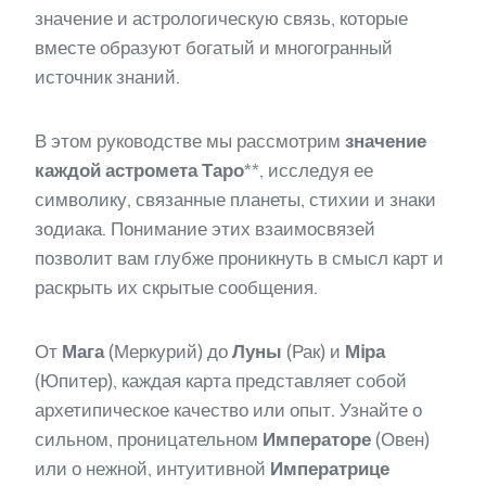
значение и астрологическую связь, которые
вместе образуют богатый и многогранный
источник знаний.
В этом руководстве мы рассмотрим
значение
каждой
астромета Таро
**, исследуя ее
символику, связанные планеты, стихии и знаки
зодиака. Понимание этих взаимосвязей
позволит вам глубже проникнуть в смысл карт и
раскрыть их скрытые сообщения.
От
Мага
(Меркурий) до
Луны
(Рак) и
Мiра
(Юпитер), каждая карта представляет собой
архетипическое качество или опыт. Узнайте о
сильном, проницательном
Императоре
(Овен)
или о нежной, интуитивной
Императрице