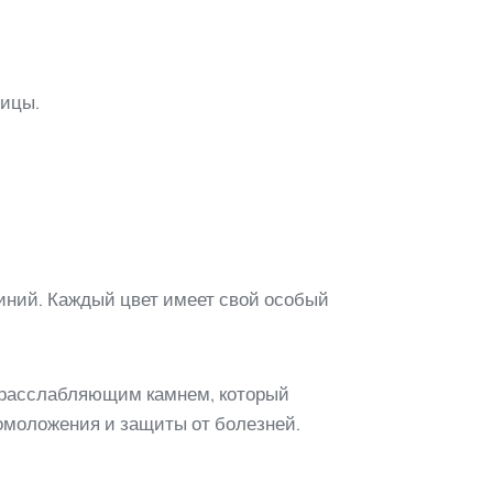
ницы.
синий. Каждый цвет имеет свой особый
и расслабляющим камнем, который
омоложения и защиты от болезней.