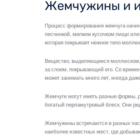
Жемчужины и и
Процесс формирования жемчуга начина
песчинкой, мелким кусочком пищи или
которая покрывает нежное тело моллюс
Вещество, выделяющееся моллюском, 
за слоем, покрывающий его. Со време
может занимать много лет, иногда даж
Жемчуги могут иметь разные формы, р
богатый перламутровый блеск. Они ред
Жемчужины встречаются в разных част
наиболее известных мест, где добыва