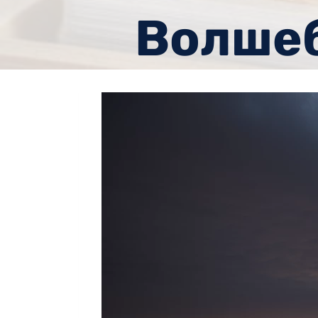
Волшеб