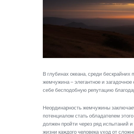
В глубинах океана, среди бескрайних 
жемчужина – элегантное и загадочное
себе бесподобную репутацию благодар
Неординарность жемчужины заключаетс
потенциалом стать обладателем этого
должен пройти через ряд испытаний и
жизни каждого человека уход от сложн