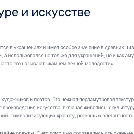
уре и искусстве
тся в украшениях и имел особое значение в древних цив
, а использовался не только для украшений, но и как ам
 часто его называют «камнем вечной молодости».
художников и поэтов. Его нежная перламутровая текстур
 произведения искусства, включая живопись, скульптуру
ний, символизирующих красоту, роскошь и элегантность
дизайне одежды. С его помощью создавались изысканные