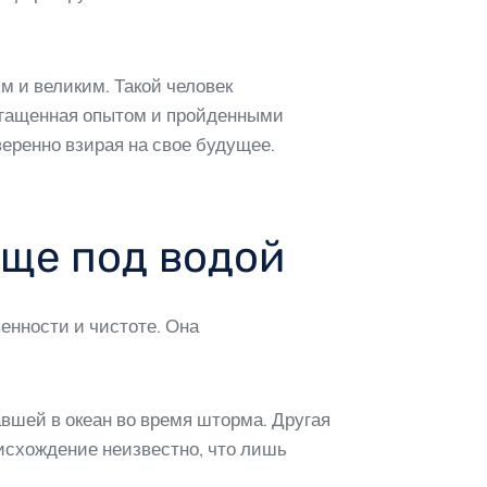
м и великим. Такой человек
огащенная опытом и пройденными
веренно взирая на свое будущее.
ще под водой
енности и чистоте. Она
авшей в океан во время шторма. Другая
оисхождение неизвестно, что лишь