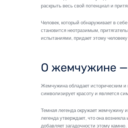
раскрыть весь свой потенциал и прит
Человек, который обнаруживает в себ
становится неотразимым, притягател
испытаниями, придает этому человеку 
О жемчужине —
Жемчужина обладает историческим и к
символизирует красоту и является си
Темная легенда окружает жемчужину и 
легенда утверждает, что она возникла
добавляет загадочности этому камню.