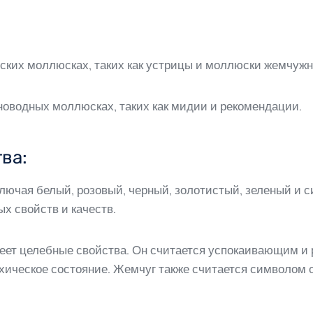
рских моллюсках, таких как устрицы и моллюски жемчуж
новодных моллюсках, таких как мидии и рекомендации.
ва:
ключая белый, розовый, черный, золотистый, зеленый и 
х свойств и качеств.
меет целебные свойства. Он считается успокаивающим 
ихическое состояние. Жемчуг также считается символом 