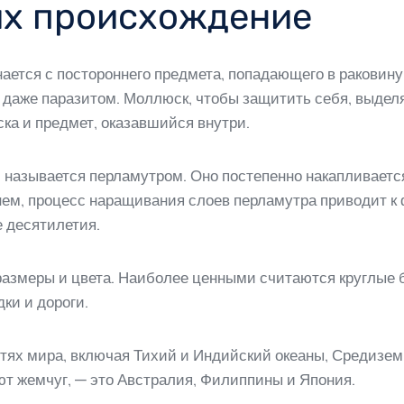
х происхождение
ется с постороннего предмета, попадающего в раковину
 даже паразитом. Моллюск, чтобы защитить себя, выдел
ка и предмет, оказавшийся внутри.
называется перламутром. Оно постепенно накапливается
нем, процесс наращивания слоев перламутра приводит к
е десятилетия.
азмеры и цвета. Наиболее ценными считаются круглые 
ки и дороги.
ях мира, включая Тихий и Индийский океаны, Средиземн
ют жемчуг, — это Австралия, Филиппины и Япония.