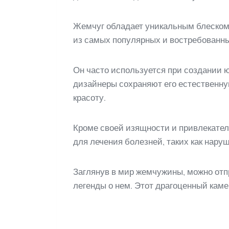
Жемчуг обладает уникальным блеском и 
из самых популярных и востребованны
Он часто используется при создании ю
дизайнеры сохраняют его естественну
красоту.
Кроме своей изящности и привлекател
для лечения болезней, таких как нар
Заглянув в мир жемчужины, можно отп
легенды о нем. Этот драгоценный кам