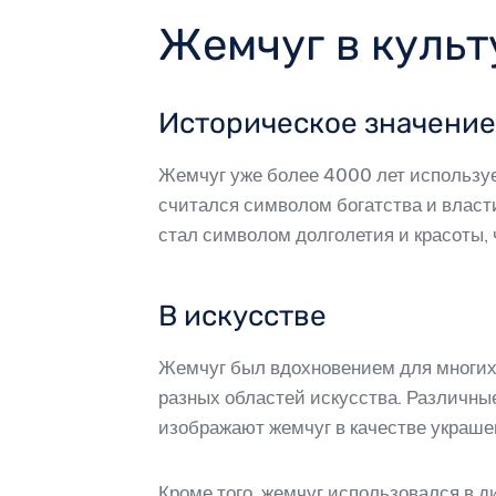
Жемчуг в культ
Историческое значение
Жемчуг уже более 4000 лет используе
считался символом богатства и власти
стал символом долголетия и красоты,
В искусстве
Жемчуг был вдохновением для многих 
разных областей искусства. Различные
изображают жемчуг в качестве украше
Кроме того, жемчуг использовался в 