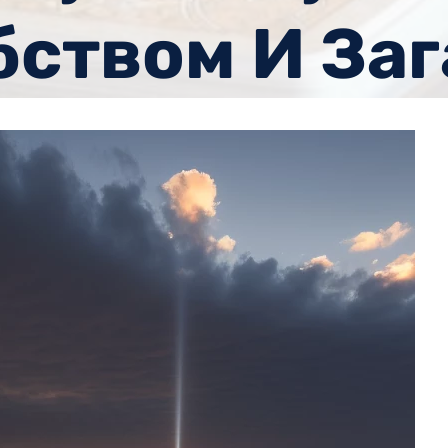
ством И За