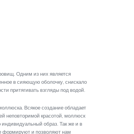
кровищ. Одним из них является
енное в сияющую оболочку, снискало
сти притягивать взгляды под водой.
моллюска. Всякое создание обладает
оей неповторимой красотой, моллюск
 индивидуальный образ. Так же и в
гое формируют и позволяют нам