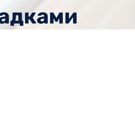
гадками