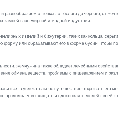
разнообразием оттенков: от белого до черного, от желто
х камней в ювелирной и модной индустрии.
велирных изделий и бижутерии, таких как кольца, серьги
ю форму или обрабатывают его в форме бусин, чтобы по
ьности, жемчужина также обладает лечебными свойства
ушение обмена веществ, проблемы с пищеварением и раз
равиться в увлекательное путешествие открывать его м
ень продолжает восхищать и вдохновлять людей своей кр