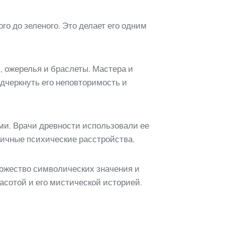
го до зеленого. Это делает его одним
, ожерелья и браслеты. Мастера и
дчеркнуть его неповторимость и
ми. Врачи древности использовали ее
личные психические расстройства.
ножество символических значения и
асотой и его мистической историей.