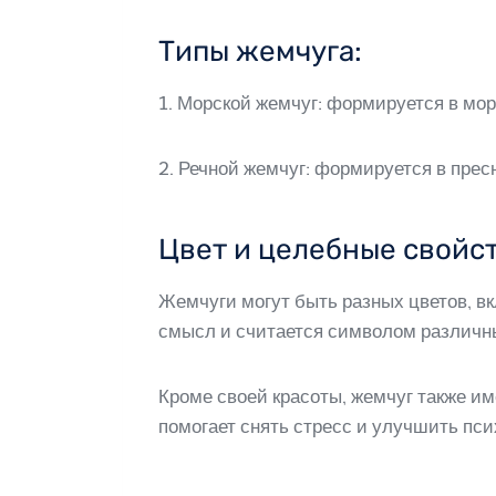
Типы жемчуга:
1. Морской жемчуг: формируется в мо
2. Речной жемчуг: формируется в прес
Цвет и целебные свойст
Жемчуги могут быть разных цветов, в
смысл и считается символом различны
Кроме своей красоты, жемчуг также и
помогает снять стресс и улучшить пс