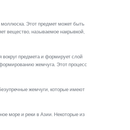
 моллюска. Этот предмет может быть
яет вещество, называемое накрывкой,
 вокруг предмета и формирует слой
 формированию жемчуга. Этот процесс
безупречные жемчуги, которые имеют
ое море и реки в Азии. Некоторые из