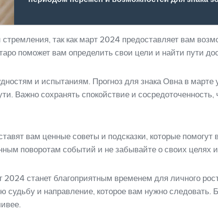
 стремления, так как март 2024 предоставляет вам возм
таро поможет вам определить свои цели и найти пути до
дностям и испытаниям. Прогноз для знака Овна в марте
ути. Важно сохранять спокойствие и сосредоточенность,
ставят вам ценные советы и подсказки, которые помогут 
нным поворотам событий и не забывайте о своих целях и
рт 2024 станет благоприятным временем для личного рос
ою судьбу и направление, которое вам нужно следовать. 
ливее.