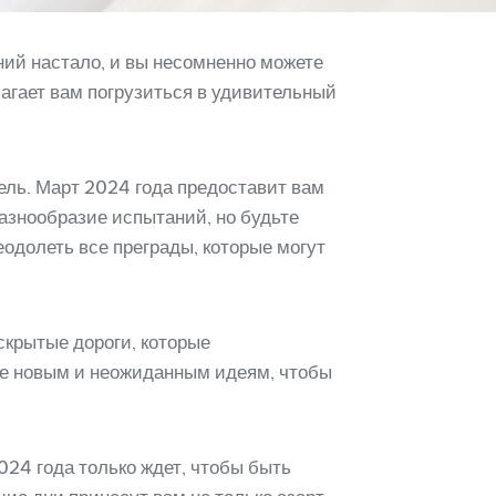
ий настало, и вы несомненно можете
агает вам погрузиться в удивительный
тель. Март 2024 года предоставит вам
азнообразие испытаний, но будьте
еодолеть все преграды, которые могут
скрытые дороги, которые
це новым и неожиданным идеям, чтобы
024 года только ждет, чтобы быть