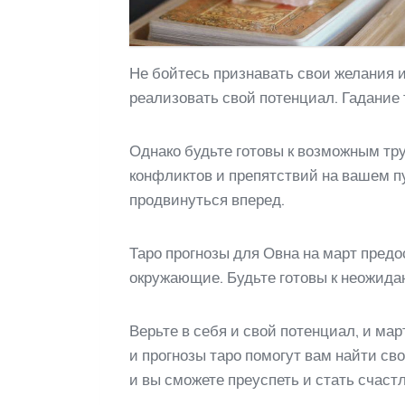
Не бойтесь признавать свои желания и
реализовать свой потенциал. Гадание 
Однако будьте готовы к возможным тру
конфликтов и препятствий на вашем п
продвинуться вперед.
Таро прогнозы для Овна на март предо
окружающие. Будьте готовы к неожида
Верьте в себя и свой потенциал, и ма
и прогнозы таро помогут вам найти св
и вы сможете преуспеть и стать счаст