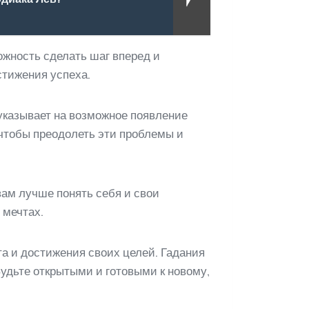
ожность сделать шаг вперед и
стижения успеха.
 указывает на возможное появление
 чтобы преодолеть эти проблемы и
вам лучше понять себя и свои
 мечтах.
та и достижения своих целей. Гадания
Будьте открытыми и готовыми к новому,