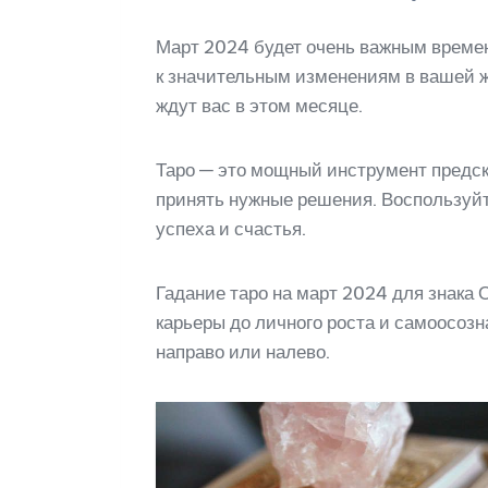
Март 2024 будет очень важным времене
к значительным изменениям в вашей жи
ждут вас в этом месяце.
Таро — это мощный инструмент предс
принять нужные решения. Воспользуйт
успеха и счастья.
Гадание таро на март 2024 для знака
карьеры до личного роста и самоосозн
направо или налево.