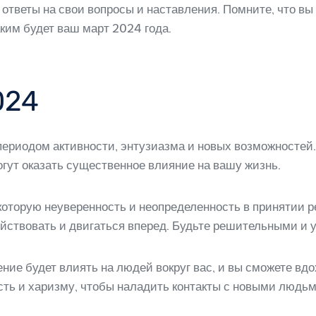
 ответы на свои вопросы и наставления. Помните, что в
аким будет ваш март 2024 года.
024
 периодом активности, энтузиазма и новых возможностей
гут оказать существенное влияние на вашу жизнь.
которую неуверенность и неопределенность в принятии 
йствовать и двигаться вперед. Будьте решительными и 
ние будет влиять на людей вокруг вас, и вы сможете вд
ть и харизму, чтобы наладить контакты с новыми людьм