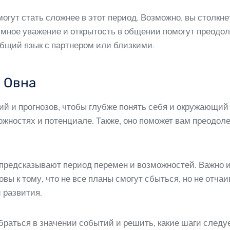
гут стать сложнее в этот период. Возможно, вы столкн
мное уважение и открытость в общении помогут преодол
бщий язык с партнером или близкими.
я Овна
й и прогнозов, чтобы глубже понять себя и окружающий 
ожностях и потенциале. Также, оно поможет вам преодоле
 предсказывают период перемен и возможностей. Важно 
овы к тому, что не все планы смогут сбыться, но не отча
 развития.
раться в значении событий и решить, какие шаги следу