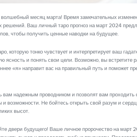
 волшебный месяц марта! Время замечательных изменен
решений. Ваш личный таро прогноз на март 2024 предл
лов, чтобы получить ценные наводки на будущее.
аро, которую тонко чувствует и интерпретирует ваш гада
 ясность и понять свои цели. Возможно, вы встретите р
ннее «я» направит вас на правильный путь и поможет пр
ь вам надежным проводником и позволят вам проходить 
 и возможности. Не бойтесь открыть свой разум и серд
ликих высот.
ройте двери будущего! Ваше личное пророчество на март 2