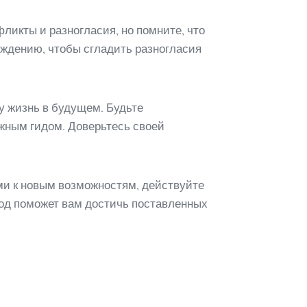
ликты и разногласия, но помните, что
ждению, чтобы сгладить разногласия
у жизнь в будущем. Будьте
жным гидом. Доверьтесь своей
ми к новым возможностям, действуйте
ход поможет вам достичь поставленных