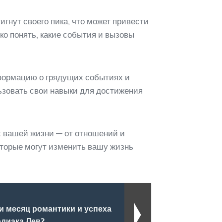
гнут своего пика, что может привести
ко понять, какие события и вызовы
формацию о грядущих событиях и
ьзовать свои навыки для достижения
х вашей жизни — от отношений и
оторые могут изменить вашу жизнь
ли месяц романтики и успеха
одиака Лев?