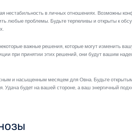
рая нестабильность в личных отношениях. Возможны конф
ть любые проблемы. Будьте терпеливы и открыты к обсу
х.
 некоторые важные решения, которые могут изменить ваш
иции при принятии этих решений, они будут вашим наде
есным и насыщенным месяцем для Овна. Будьте открыты
я. Удача будет на вашей стороне, а ваш энергичный под
нозы