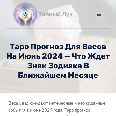
Перейти
к
Тайный Луч
содержимому
Таро Прогноз Для Весов
На Июнь 2024 — Что Ждет
Знак Зодиака В
Ближайшем Месяце
Весы
, вас ожидают интересные и неожиданные
события в июне 2024 года. Таро прогноз