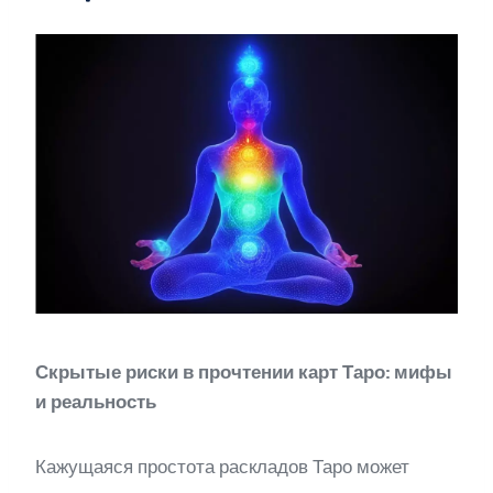
Скрытые риски в прочтении карт Таро: мифы
и реальность
Кажущаяся простота раскладов Таро может