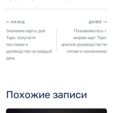
Навигация
НАЗАД
ДАЛЕЕ
Значение карты дня
Познакомьтесь с
по
Таро: получите
миром карт Таро:
послание и
краткое руководство по
руководство на каждый
типам и назначению
записям
день
Похожие записи