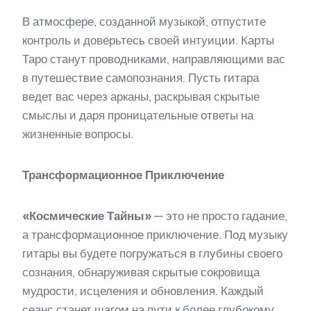
В атмосфере, созданной музыкой, отпустите
контроль и доверьтесь своей интуиции. Карты
Таро станут проводниками, направляющими вас
в путешествие самопознания. Пусть гитара
ведет вас через арканы, раскрывая скрытые
смыслы и даря проницательные ответы на
жизненные вопросы.
Трансформационное Приключение
«Космические Тайны»
— это не просто гадание,
а трансформационное приключение. Под музыку
гитары вы будете погружаться в глубины своего
сознания, обнаруживая скрытые сокровища
мудрости, исцеления и обновления. Каждый
сеанс станет шагом на пути к более глубокому