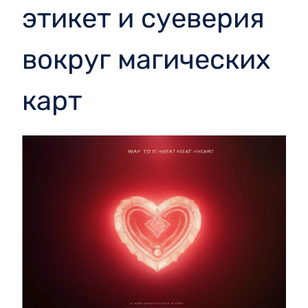
этикет и суеверия
вокруг магических
карт