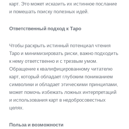
карт. Это может исказить их истинное послание
и помешать поиску полезных идей.
Ответственный подход к Таро
Чтобы раскрыть истинный потенциал чтения
Таро и минимизировать риски, важно подходить
к нему ответственно и с трезвым умом.
Обращение к квалифицированному читателю
карт, который обладает глубоким пониманием
символики и обладает этическими принципами,
может помочь избежать ложных интерпретаций
и использования карт в недобросовестных
целях.
Польза и возможности