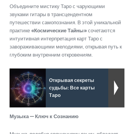
Объедините мистику Таро с чарующими
звуками гитары в трансцендентном
путешествии самопознания. В этой уникальной
практике
«Космические Тайны»
сочетаются
интуитивная интерпретация карт Таро с
завораживающими мелодиями, открывая путь к
глубоким внутренним откровениям.
Открывая секреты
судьбы: Все карты
Таро
Музыка — Ключ к Сознанию
Музыка, подобно священному языку, обладает