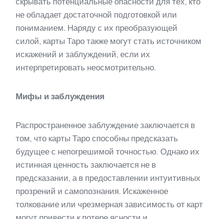
скрывать потенциальные опасности для тех, кто
не обладает достаточной подготовкой или
пониманием. Наряду с их преобразующей
силой, карты Таро также могут стать источником
искажений и заблуждений, если их
интерпретировать неосмотрительно.
Мифы и заблуждения
Распространенное заблуждение заключается в
том, что карты Таро способны предсказать
будущее с непогрешимой точностью. Однако их
истинная ценность заключается не в
предсказании, а в предоставлении интуитивных
прозрений и самопознания. Искаженное
толкование или чрезмерная зависимость от карт
могут привести к потере ясности и