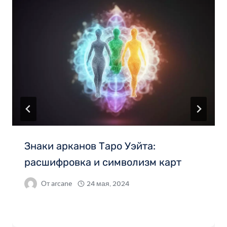
Знаки арканов Таро Уэйта:
расшифровка и символизм карт
От
arcane
24 мая, 2024