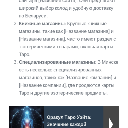
сайта] и [Название сайта]. Они предлагают
широкий выбор колод и удобную доставку
по Беларуси.
Книжные магазины:
Крупные книжные
магазины, такие как [Название магазина] и
[Название магазина], часто имеют раздел с
эзотерическими товарами, включая карты
Таро.
Специализированные магазины:
В Минске
есть несколько специализированных
магазинов, таких как [Название компании] и
[Название компании], где продаются карты
Таро и другие эзотерические предметы.
Оракул Таро Уэйта:
Значение каждой