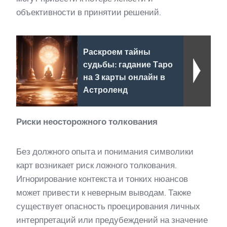
объективности в принятии решений.
Раскроем тайны
судьбы: гадание Таро
на 3 карты онлайн в
Астроленд
Риски неосторожного толкования
Без должного опыта и понимания символики
карт возникает риск ложного толкования.
Игнорирование контекста и тонких нюансов
может привести к неверным выводам. Также
существует опасность проецирования личных
интерпретаций или предубеждений на значение