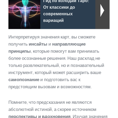
Гид по колодам Таро:
От классики до
современных
вариаций
Интерпретируя значения карт, вы сможете
получить
инсайты
и
направляющие
принципы
, которые помогут вам принимать
более осознанные решения. Наш расклад не
только развлекательный, но и познавательный
инструмент, который может расширить ваше
самопознание
и подготовить вас к
предстоящим вызовам и возможностям.
Помните, что предсказания не являются
абсолютной истиной, а скорее источником
перспективы и вдохновения
. Изучая значения