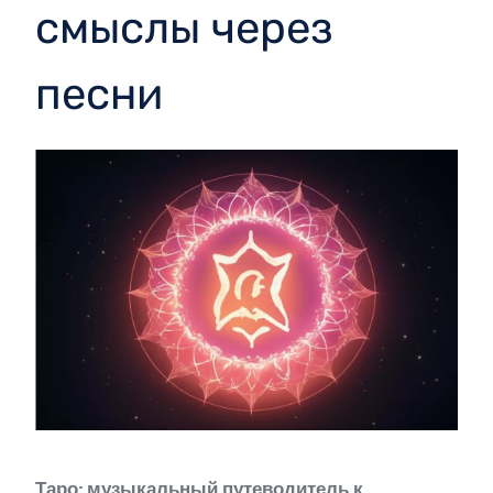
смыслы через
песни
Таро: музыкальный путеводитель к