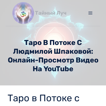
Перейти
к
Тайный Луч
содержимому
Таро В Потоке С
Людмилой Шпаковой:
Онлайн-Просмотр Видео
На YouTube
Таро в Потоке с