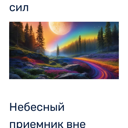
сил
Небесный
приемник вне