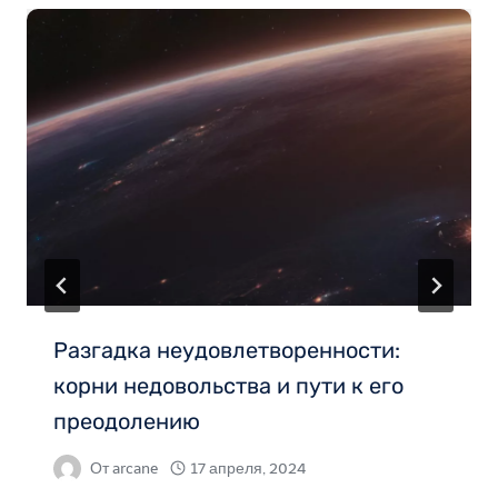
Разгадка неудовлетворенности:
корни недовольства и пути к его
преодолению
От
arcane
17 апреля, 2024