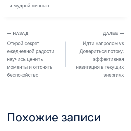
и мудрой жизнью.
Навигация
НАЗАД
ДАЛЕЕ
Открой секрет
Идти напролом vs
по
ежедневной радости:
Довериться потоку:
научись ценить
эффективная
моменты и отгонять
навигация в текущих
записям
беспокойство
энергиях
Похожие записи