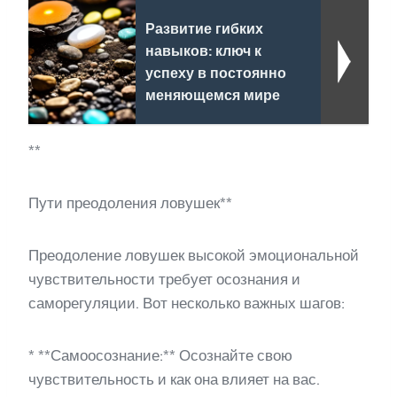
Развитие гибких
навыков: ключ к
успеху в постоянно
меняющемся мире
**
Пути преодоления ловушек**
Преодоление ловушек высокой эмоциональной
чувствительности требует осознания и
саморегуляции. Вот несколько важных шагов:
* **Самоосознание:** Осознайте свою
чувствительность и как она влияет на вас.