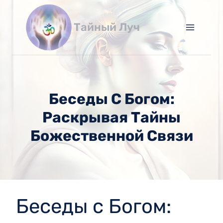
Перейти
к
Тайный Луч
содержимому
Беседы С Богом:
Раскрывая Тайны
Божественной Связи
Беседы с Богом: