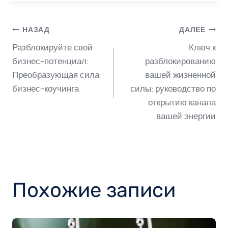
Навигация
НАЗАД
ДАЛЕЕ
Разблокируйте свой
Ключ к
по
бизнес-потенциал:
разблокированию
Преобразующая сила
вашей жизненной
бизнес-коучинга
силы: руководство по
записям
открытию канала
вашей энергии
Похожие записи