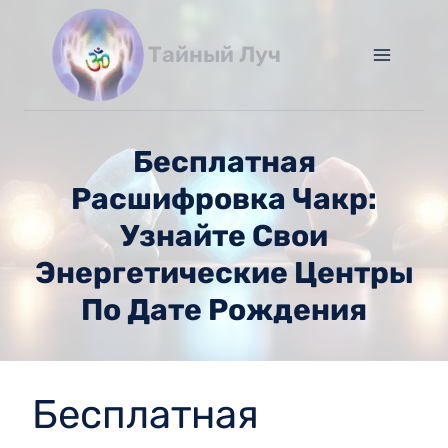
Перейти
к
Тайный Луч
содержимому
Бесплатная
Расшифровка Чакр:
Узнайте Свои
Энергетические Центры
По Дате Рождения
Бесплатная