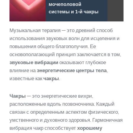
мочеполовой
системы и 1-й чакры
Музыкальная терапия — это древний способ
использования звуковых волн для исцеления и
повышения общего благополучия. Ее
основополагающий принцип заключается в том,
звуковые вибрации
оказывают глубокое
влияние на
энергетические центры тела
,
известные как
чакры
.
Чакры
— это энергетические вихри,
расположенные вдоль позвоночника. Каждый
связан с определенным аспектом физического,
умственного и духовного здоровья. Гармоничная
вибрация чакр способствует
хорошему