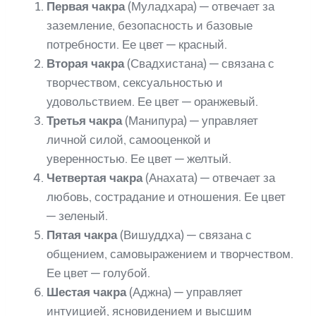
Первая чакра
(Муладхара) — отвечает за
заземление, безопасность и базовые
потребности. Ее цвет — красный.
Вторая чакра
(Свадхистана) — связана с
творчеством, сексуальностью и
удовольствием. Ее цвет — оранжевый.
Третья чакра
(Манипура) — управляет
личной силой, самооценкой и
уверенностью. Ее цвет — желтый.
Четвертая чакра
(Анахата) — отвечает за
любовь, сострадание и отношения. Ее цвет
— зеленый.
Пятая чакра
(Вишуддха) — связана с
общением, самовыражением и творчеством.
Ее цвет — голубой.
Шестая чакра
(Аджна) — управляет
интуицией, ясновидением и высшим