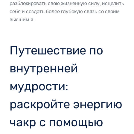
разблокировать свою жизненную силу, исцелить
себя и создать более глубокую связь со своим
высшим я.
Путешествие по
внутренней
мудрости:
раскройте энергию
чакр с помощью