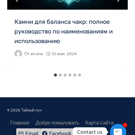
Камни для баланса чакр: полное
руководство по наименованиям и
использованию
От
arcane
15 мая, 2024
© 2026 Тайный луч
Главная
Добро пожаловать
Карта сайта
1
Contact us
Email
Facebook