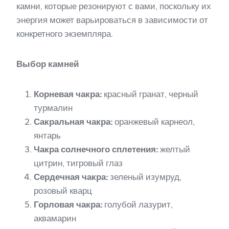
камни, которые резонируют с вами, поскольку их
энергия может варьироваться в зависимости от
конкретного экземпляра.
Выбор камней
Корневая чакра:
красный гранат, черный
турмалин
Сакральная чакра:
оранжевый карнеол,
янтарь
Чакра солнечного сплетения:
желтый
цитрин, тигровый глаз
Сердечная чакра:
зеленый изумруд,
розовый кварц
Горловая чакра:
голубой лазурит,
аквамарин