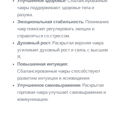
Улучшенное здоровье:
Сбалансированные
чакры поддерживают здоровье тела и
разума.
Эмоциональная стабильность:
Понимание
чакр помогает регулировать эмоции и
справляться со стрессом.
Духовный рост:
Раскрытая верхняя чакра
усиливает духовный рост и связь с высшим
Я.
Повышенная интуиция:
Сбалансированные чакры способствуют
развитию интуиции и ясновидения.
Улучшенное самовыражение:
Раскрытая
горловая чакра улучшает самовыражение и
коммуникацию.