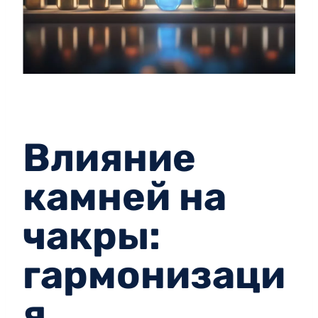
Влияние
камней на
чакры:
гармонизаци
я