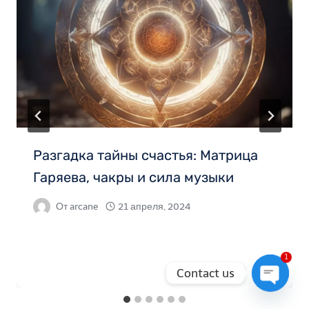
Разгадка тайны счастья: Матрица
Гаряева, чакры и сила музыки
От
arcane
21 апреля, 2024
1
Contact us
Open