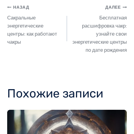
Навигация
НАЗАД
ДАЛЕЕ
Сакральные
Бесплатная
по
энергетические
расшифровка чакр:
центры: как работают
узнайте свои
чакры
энергетические центры
записям
по дате рождения
Похожие записи