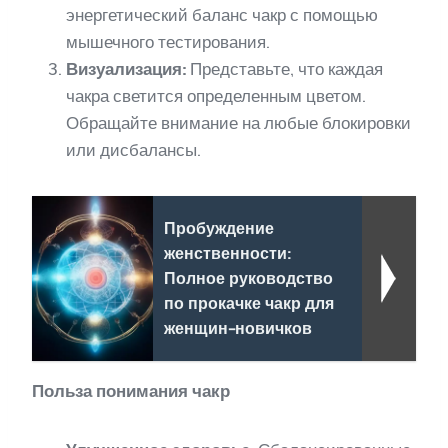
энергетический баланс чакр с помощью
мышечного тестирования.
Визуализация:
Представьте, что каждая
чакра светится определенным цветом.
Обращайте внимание на любые блокировки
или дисбалансы.
Пробуждение
женственности:
Полное руководство
по прокачке чакр для
женщин-новичков
Польза понимания чакр