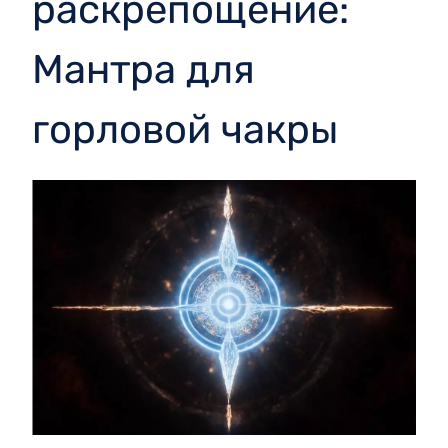
раскрепощение:
Мантра для
горловой чакры