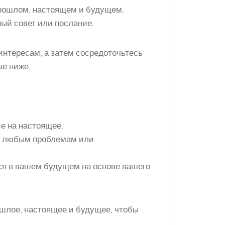
прошлом, настоящем и будущем.
ный совет или послание.
 интересам, а затем сосредоточьтесь
ые ниже.
е на настоящее.
по любым проблемам или
ься в вашем будущем на основе вашего
ошлое, настоящее и будущее, чтобы