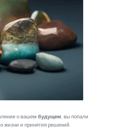
авление о вашем
будущем
, вы попали
 о жизни и принятия решений.