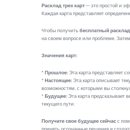
Расклад трех карт
— это простой и э
Каждая карта представляет определенн
Чтобы получить
бесплатный расклад
на своем вопросе или проблеме. Затем
Значения карт:
*
Прошлое:
Эта карта представляет со
*
Настоящее:
Эта карта описывает тек
возможностям, с которыми вы столкну
*
Будущее:
Эта карта предсказывает в
текущего пути.
Получите свое будущее сейчас
с пом
принять осознанные решения и создат