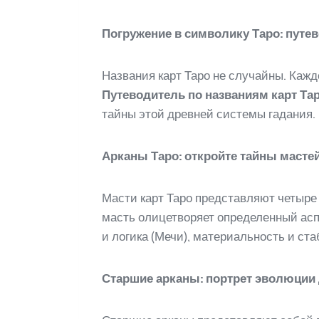
Погружение в символику Таро: путе
Названия карт Таро не случайны. Кажд
Путеводитель по названиям карт Та
тайны этой древней системы гадания.
Арканы Таро: откройте тайны масте
Масти карт Таро представляют четыре
масть олицетворяет определенный аспе
и логика (Мечи), материальность и ста
Старшие арканы: портрет эволюции