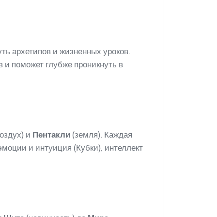
уть архетипов и жизненных уроков.
 и поможет глубже проникнуть в
оздух) и
Пентакли
(земля). Каждая
эмоции и интуиция (Кубки), интеллект