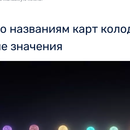
о названиям карт коло
е значения