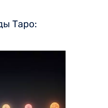
ды Таро: