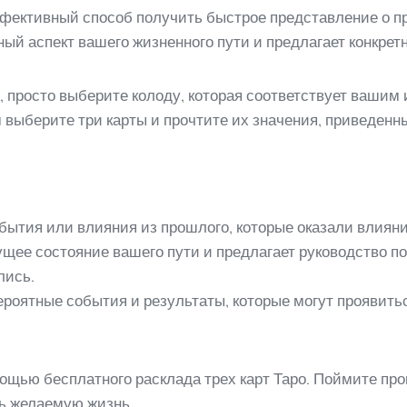
ффективный способ получить быстрое представление о 
ый аспект вашего жизненного пути и предлагает конкрет
, просто выберите колоду, которая соответствует вашим
 выберите три карты и прочтите их значения, приведенн
бытия или влияния из прошлого, которые оказали влияни
ущее состояние вашего пути и предлагает руководство 
лись.
ероятные события и результаты, которые могут проявит
ощью бесплатного расклада трех карт Таро. Поймите пр
ь желаемую жизнь.