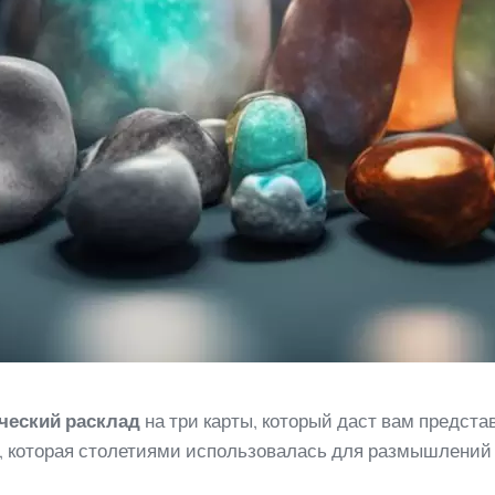
ческий расклад
на три карты, который даст вам предст
ия, которая столетиями использовалась для размышлений