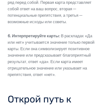
ряд перед собой. Первая карта представляет
собой ответ на ваш вопрос, вторая —
потенциальные препятствия, а третья —
возможные исходы или советы.
6. Интерпретируйте карты:
В раскладах «Да
или нет» учитывается значение только первой
карты. Если она символизирует позитивное
значение или предсказывает благоприятный
результат, ответ «да». Если карта имеет
отрицательное значение или указывает на
препятствия, ответ «нет».
Открой путь к