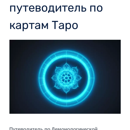
путеводитель по
картам Таро
Путеводитель по Демонологической