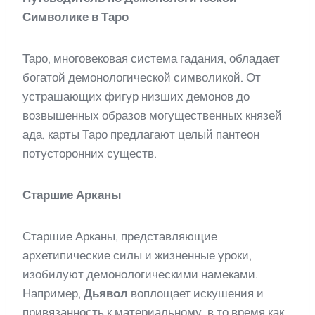
Символике в Таро
Таро, многовековая система гадания, обладает
богатой демонологической символикой. От
устрашающих фигур низших демонов до
возвышенных образов могущественных князей
ада, карты Таро предлагают целый пантеон
потусторонних существ.
Старшие Арканы
Старшие Арканы, представляющие
архетипические силы и жизненные уроки,
изобилуют демонологическими намеками.
Например,
Дьявол
воплощает искушения и
привязанность к материальному, в то время как