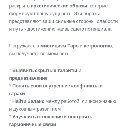
раскрыть
архетипические образы
, которые
формируют вашу сущность. Эти образы
представляют ваши сильные стороны, слабости
и путь к достижению наивысшего потенциала.
Погружаясь в
мистицизм Таро
и
астрологию
,
вы получаете возможность:
*
Выявить скрытые таланты
и
предназначение
*
Понять свои внутренние конфликты
и
страхи
*
Найти баланс
между работой, личной жизнью
и духовным развитием
*
Улучшить отношения
и
построить
гармоничные связи