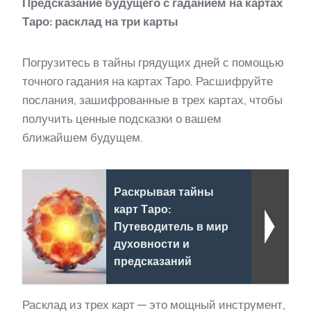
Предсказание будущего с гаданием на картах
Таро: расклад на три карты
Погрузитесь в тайны грядущих дней с помощью
точного гадания на картах Таро. Расшифруйте
послания, зашифрованные в трех картах, чтобы
получить ценные подсказки о вашем
ближайшем будущем.
Раскрывая тайны
карт Таро:
Путеводитель в мир
духовности и
предсказаний
Расклад из трех карт — это мощный инструмент,