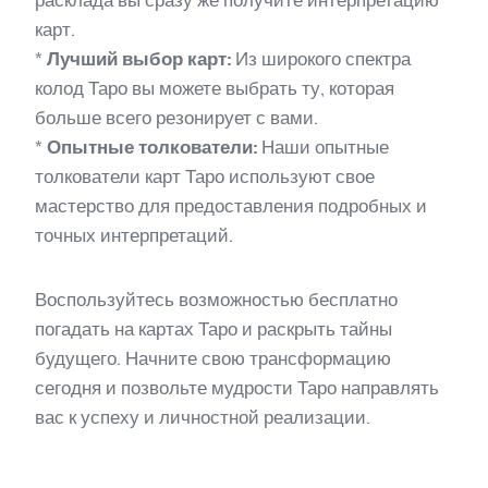
расклада вы сразу же получите интерпретацию
карт.
*
Лучший выбор карт:
Из широкого спектра
колод Таро вы можете выбрать ту, которая
больше всего резонирует с вами.
*
Опытные толкователи:
Наши опытные
толкователи карт Таро используют свое
мастерство для предоставления подробных и
точных интерпретаций.
Воспользуйтесь возможностью бесплатно
погадать на картах Таро и раскрыть тайны
будущего. Начните свою трансформацию
сегодня и позвольте мудрости Таро направлять
вас к успеху и личностной реализации.