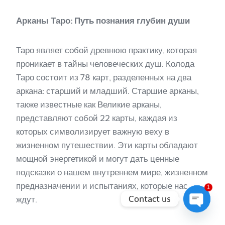
Арканы Таро: Путь познания глубин души
Таро являет собой древнюю практику, которая
проникает в тайны человеческих душ. Колода
Таро состоит из 78 карт, разделенных на два
аркана: старший и младший. Старшие арканы,
также известные как Великие арканы,
представляют собой 22 карты, каждая из
которых символизирует важную веху в
жизненном путешествии. Эти карты обладают
мощной энергетикой и могут дать ценные
подсказки о нашем внутреннем мире, жизненном
предназначении и испытаниях, которые нас
1
Contact us
ждут.
Open