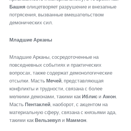
Башня
олицетворяет разрушение и внезапные
потрясения, вызванные вмешательством
демонических сил.
Младшие Арканы
Младшие Арканы, сосредоточенные на
повседневных событиях и практических
вопросах, также содержат демонологические
отсылки. Масть
Мечей
, представляющая
конфликты и трудности, связана с более
мелкими демонами, такими как
Иблис
и
Амон
.
Масть
Пентаклей
, наоборот, с акцентом на
материальную сферу, связана с князьями ада,
такими как
Вельзевул
и
Маммон
.