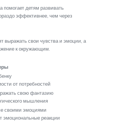
ра помогает детям развивать
ораздо эффективнее, чем через
т выражать свои чувства и эмоции, а
ажение к окружающим.
еры
бенку
ости от потребностей
выражать свою фантазию
огического мышления
ие своими эмоциями
ют эмоциональные реакции