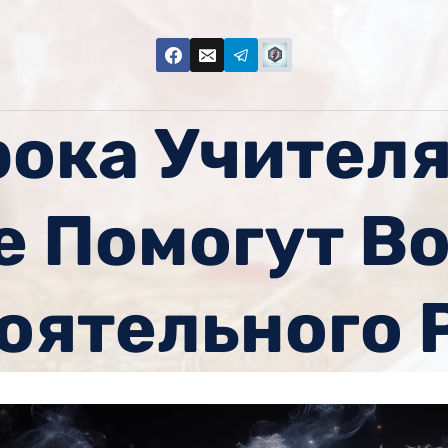
рока Учителя
 Помогут В
оятельного 