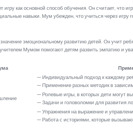
 игру как основной способ обучения. Он считает, что иг
иальные навыки. Мум убежден, что учиться через игру г
значение эмоциональному развитию детей. Он учит ребя
с учителем Мумом помогают детям развить эмпатию и ув
ума
Прим
— Индивидуальный подход к каждому ре
— Применение разных методик в зависим
— Ролевые игры, в которых дети могут 
ышление
— Задачи и головоломки для развития л
— Упражнения на выражение и управлен
— Работа с историями, которые вызыва