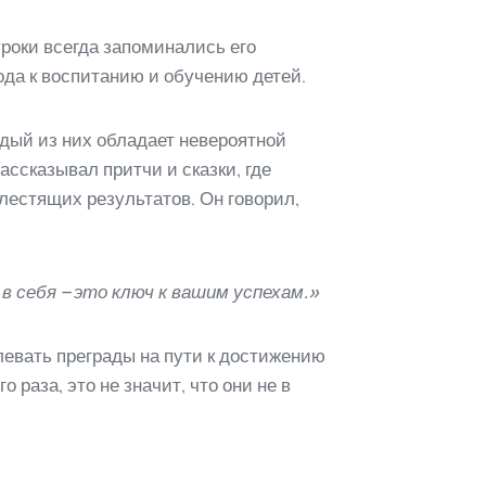
роки всегда запоминались его
да к воспитанию и обучению детей.
ждый из них обладает невероятной
ассказывал притчи и сказки, где
лестящих результатов. Он говорил,
 себя – это ключ к вашим успехам.»
евать преграды на пути к достижению
 раза, это не значит, что они не в