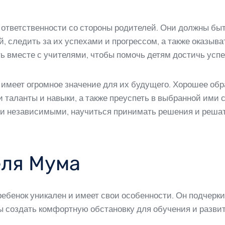
 ответственности со стороны родителей. Они должны быт
, следить за их успехами и прогрессом, а также оказыв
ь вместе с учителями, чтобы помочь детям достичь успе
 имеет огромное значение для их будущего. Хорошее об
и таланты и навыки, а также преуспеть в выбранной ими 
 и независимыми, научиться принимать решения и реша
еля Мума
ребенок уникален и имеет свои особенности. Он подчерк
ы создать комфортную обстановку для обучения и развит