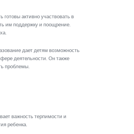
ь готовы активно участвовать в
ать им поддержку и поощрение.
ха.
разование дает детям возможность
сфере деятельности. Он также
ть проблемы.
ивает важность терпимости и
ия ребенка.