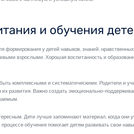
тания и обучения дет
я формирования у детей навыков, знаний, нравственных
ивыми взрослыми. Хорошая воспитанность и образовани
быть комплексными и систематическими. Родители и уч
я их развития. Важно создать эмоционально-поддержив
жаемым.
ересным. Дети лучше запоминают материал, когда они уч
 в процессе обучения помогает детям развивать свои на