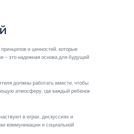
ей
 принципов и ценностей, которые
е – это надежная основа для будущей
ителя должны работать вместе, чтобы
ающую атмосферу, где каждый ребенок
аствуют в играх, дискуссиях и
выки коммуникации и социальной