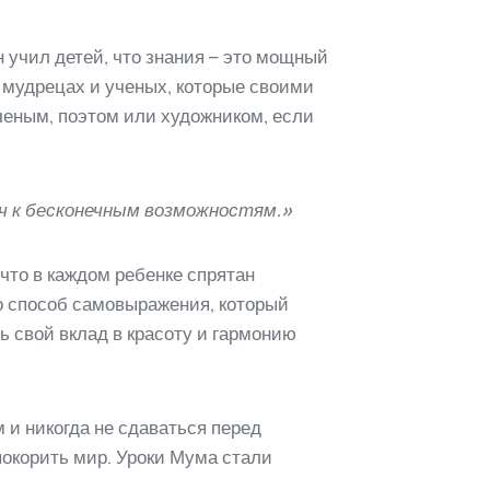
 учил детей, что знания – это мощный
 мудрецах и ученых, которые своими
ченым, поэтом или художником, если
люч к бесконечным возможностям.»
что в каждом ребенке спрятан
то способ самовыражения, который
 свой вклад в красоту и гармонию
 и никогда не сдаваться перед
покорить мир. Уроки Мума стали