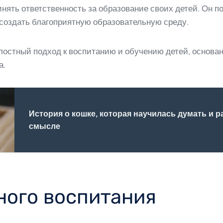
нять ответственность за образование своих детей. Он п
создать благоприятную образовательную среду.
елостный подход к воспитанию и обучению детей, основа
а.
История о кошке, которая научилась думать и 
смысле
ного воспитания