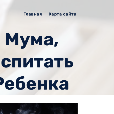
Главная
Карта сайта
 Мума,
оспитать
Ребенка