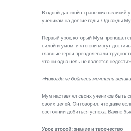
В одной далекой стране жил великий у
ученикам на долгие годы. Однажды Му
Первый урок, который Мум преподал св
силой и умом, и что они могут достичь
главные герои преодолевали трудности
что ни одна цель не является недостиж
«Никогда не бойтесь мечтать великим
Мум наставлял своих учеников быть с
своих целей. Он говорил, что даже если
состоянии добиться успеха. Важно был
Урок второй: знание и творчество