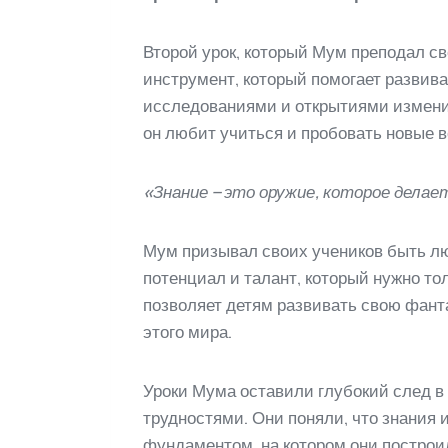
Второй урок, который Мум преподал св
инструмент, который помогает развива
исследованиями и открытиями изменил
он любит учиться и пробовать новые 
«Знание – это оружие, которое делае
Мум призывал своих учеников быть лю
потенциал и талант, который нужно то
позволяет детям развивать свою фант
этого мира.
Уроки Мума оставили глубокий след в 
трудностями. Они поняли, что знания 
фундаментом, на котором они постро