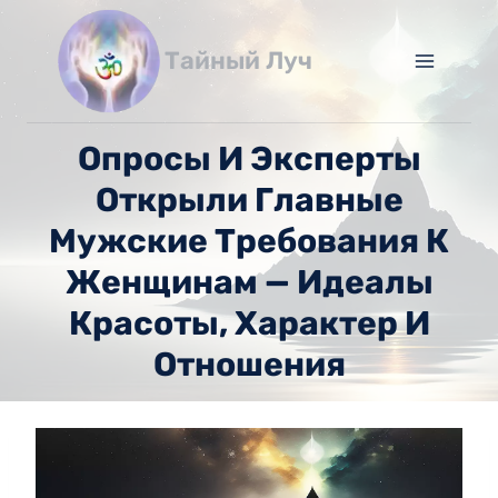
Перейти
к
Тайный Луч
содержимому
Опросы И Эксперты
Открыли Главные
Мужские Требования К
Женщинам — Идеалы
Красоты, Характер И
Отношения