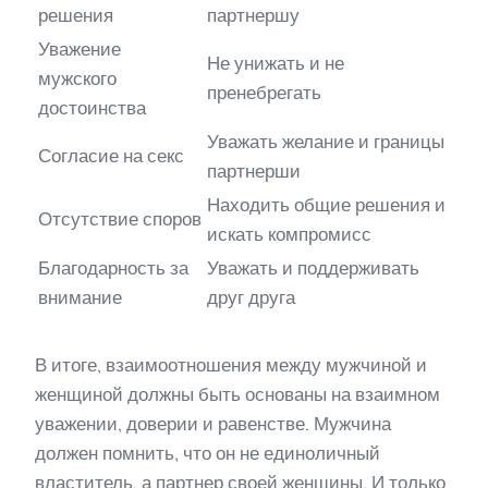
решения
партнершу
Уважение
Не унижать и не
мужского
пренебрегать
достоинства
Уважать желание и границы
Согласие на секс
партнерши
Находить общие решения и
Отсутствие споров
искать компромисс
Благодарность за
Уважать и поддерживать
внимание
друг друга
В итоге, взаимоотношения между мужчиной и
женщиной должны быть основаны на взаимном
уважении, доверии и равенстве. Мужчина
должен помнить, что он не единоличный
властитель, а партнер своей женщины. И только