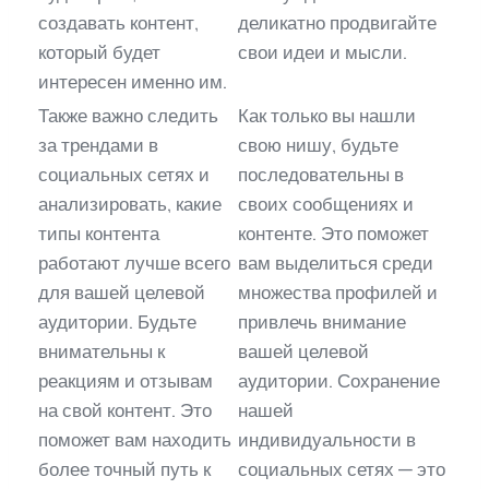
создавать контент,
деликатно продвигайте
который будет
свои идеи и мысли.
интересен именно им.
Также важно следить
Как только вы нашли
за трендами в
свою нишу, будьте
социальных сетях и
последовательны в
анализировать, какие
своих сообщениях и
типы контента
контенте. Это поможет
работают лучше всего
вам выделиться среди
для вашей целевой
множества профилей и
аудитории. Будьте
привлечь внимание
внимательны к
вашей целевой
реакциям и отзывам
аудитории. Сохранение
на свой контент. Это
нашей
поможет вам находить
индивидуальности в
более точный путь к
социальных сетях — это