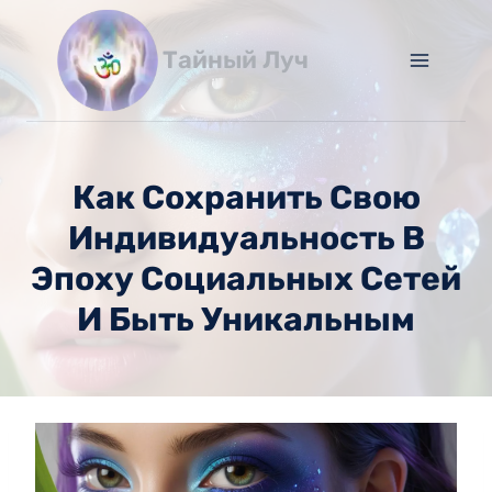
Перейти
к
Тайный Луч
содержимому
Как Сохранить Свою
Индивидуальность В
Эпоху Социальных Сетей
И Быть Уникальным