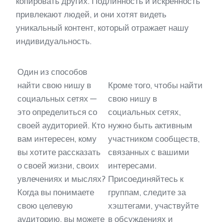
копировать других. Подлинность и искренность
привлекают людей, и они хотят видеть
уникальный контент, который отражает нашу
индивидуальность.
Один из способов
найти свою нишу в
Кроме того, чтобы найти
социальных сетях —
свою нишу в
это определиться со
социальных сетях,
своей аудиторией. Кто
нужно быть активным
вам интересен, кому
участником сообществ,
вы хотите рассказать
связанных с вашими
о своей жизни, своих
интересами.
увлечениях и мыслях?
Присоединяйтесь к
Когда вы понимаете
группам, следите за
свою целевую
хэштегами, участвуйте
аудиторию, вы можете
в обсуждениях и