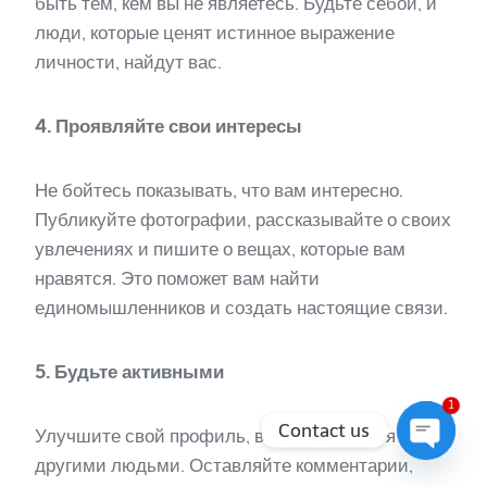
быть тем, кем вы не являетесь. Будьте себой, и
люди, которые ценят истинное выражение
личности, найдут вас.
4. Проявляйте свои интересы
Не бойтесь показывать, что вам интересно.
Публикуйте фотографии, рассказывайте о своих
увлечениях и пишите о вещах, которые вам
нравятся. Это поможет вам найти
единомышленников и создать настоящие связи.
5. Будьте активными
1
Contact us
Улучшите свой профиль, взаимодействуя с
другими людьми. Оставляйте комментарии,
Open