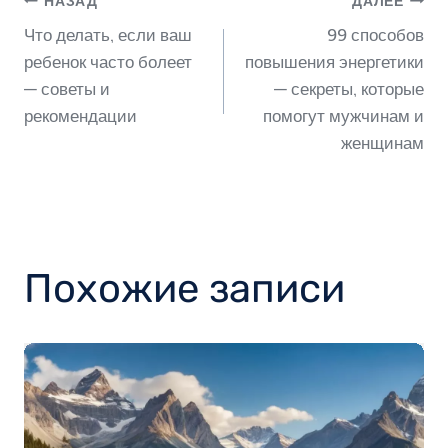
Навигация
НАЗАД
ДАЛЕЕ
Что делать, если ваш
99 способов
по
ребенок часто болеет
повышения энергетики
— советы и
— секреты, которые
рекомендации
помогут мужчинам и
записям
женщинам
Похожие записи