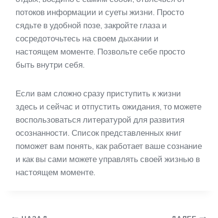
потоков информации и суеты жизни. Просто
сядьте в удобной позе, закройте глаза и
сосредоточьтесь на своем дыхании и
настоящем моменте. Позвольте себе просто
быть внутри себя.
Если вам сложно сразу приступить к жизни
здесь и сейчас и отпустить ожидания, то можете
воспользоваться литературой для развития
осознанности. Список представленных книг
поможет вам понять, как работает ваше сознание
и как вы сами можете управлять своей жизнью в
настоящем моменте.