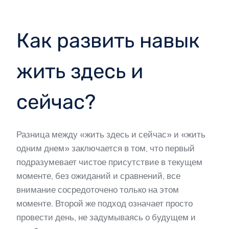
Как развить навык
жить здесь и
сейчас?
Разница между «жить здесь и сейчас» и «жить
одним днем» заключается в том, что первый
подразумевает чистое присутствие в текущем
моменте, без ожиданий и сравнений, все
внимание сосредоточено только на этом
моменте. Второй же подход означает просто
провести день, не задумываясь о будущем и