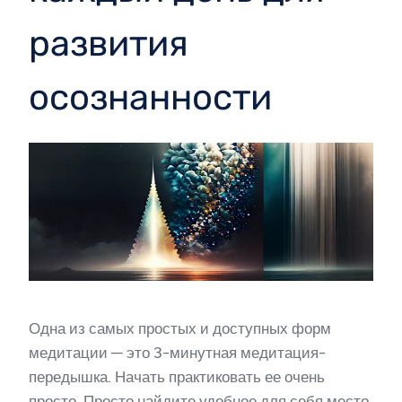
развития
осознанности
Одна из самых простых и доступных форм
медитации — это 3-минутная медитация-
передышка. Начать практиковать ее очень
просто. Просто найдите удобное для себя место