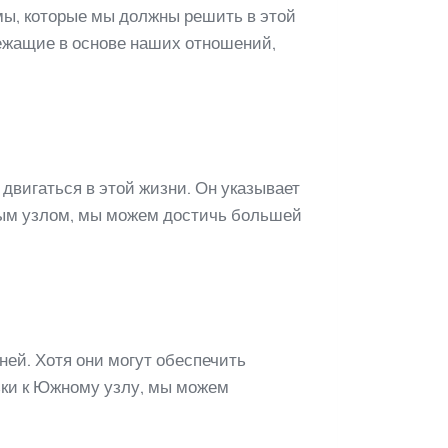
мы, которые мы должны решить в этой
ежащие в основе наших отношений,
двигаться в этой жизни. Он указывает
рным узлом, мы можем достичь большей
ей. Хотя они могут обеспечить
язки к Южному узлу, мы можем