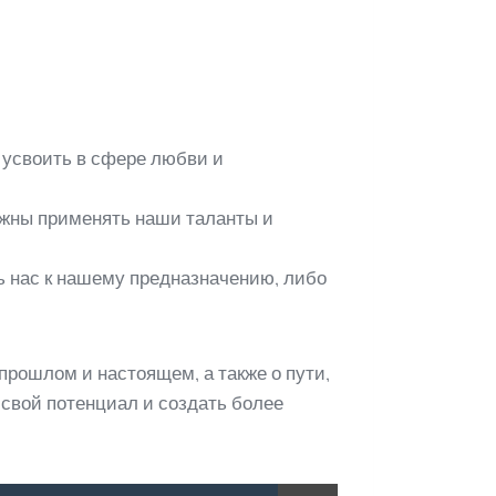
ы усвоить в сфере любви и
лжны применять наши таланты и
ь нас к нашему предназначению, либо
рошлом и настоящем, а также о пути,
свой потенциал и создать более