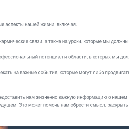
е аспекты нашей жизни, включая:
кармические связи, а также на уроки, которые мы должн
офессиональный потенциал и области, в которых мы до
екать на важные события, которые могут либо продвигат
едоставить нам жизненно важную информацию о нашем п
удущем. Это может помочь нам обрести смысл, раскрыть 