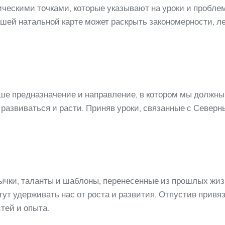
ческими точками, которые указывают на уроки и пробле
шей натальной карте может раскрыть закономерности, л
ше предназначение и направление, в котором мы должны 
о развиваться и расти. Приняв уроки, связанные с Севе
чки, таланты и шаблоны, перенесенные из прошлых жизн
гут удерживать нас от роста и развития. Отпустив прив
тей и опыта.