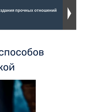
создания прочных отношений
 способов
кой