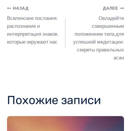
Навигация
НАЗАД
ДАЛЕЕ
Вселенские послания:
Овладейте
по
распознание и
совершенным
интерпретация знаков,
положением тела для
которые окружают нас
успешной медитации:
записям
секреты правильных
асан
Похожие записи