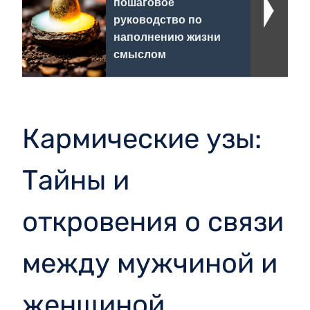
пошаговое
руководство по
наполнению жизни
смыслом
Кармические узы:
Тайны и
откровения о связи
между мужчиной и
женщиной