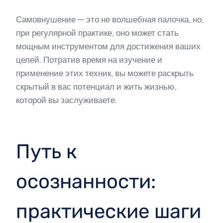
Самовнушение — это не волшебная палочка, но,
при регулярной практике, оно может стать
мощным инструментом для достижения ваших
целей. Потратив время на изучение и
применение этих техник, вы можете раскрыть
скрытый в вас потенциал и жить жизнью,
которой вы заслуживаете.
Путь к
осознанности:
практические шаги