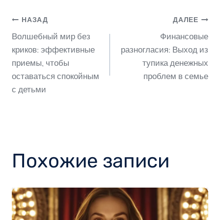
Навигация
НАЗАД
ДАЛЕЕ
Волшебный мир без
Финансовые
по
криков: эффективные
разногласия: Выход из
приемы, чтобы
тупика денежных
оставаться спокойным
проблем в семье
записям
с детьми
Похожие записи