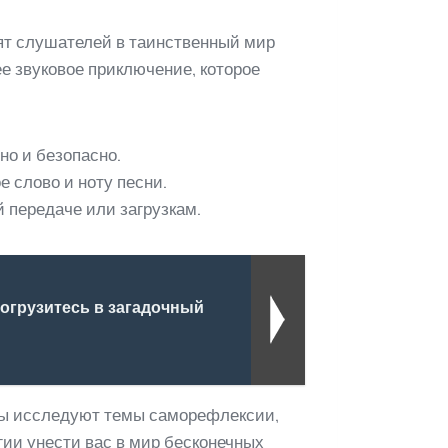
ят слушателей в таинственный мир
е звуковое приключение, которое
но и безопасно.
е слово и ноту песни.
 передаче или загрузкам.
 погрузитесь в загадочный
ксты исследуют темы саморефлексии,
гии унести вас в мир бесконечных