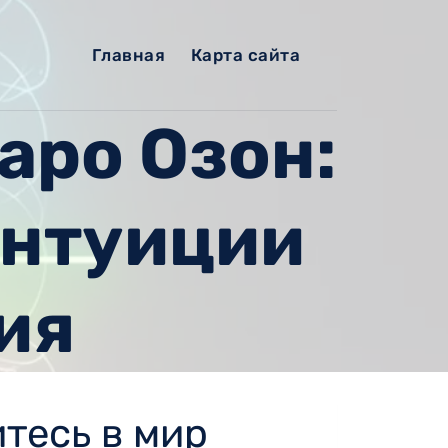
Главная
Карта сайта
аро Озон:
Интуиции
ия
тесь в мир