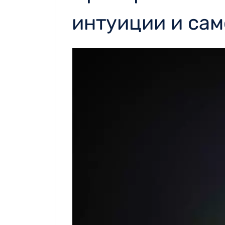
интуиции и са