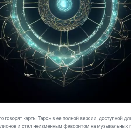
говорят карты Таро» в ее полной версии, доступной для
ллионов и стал неизменным фаворитом на музыкальных 