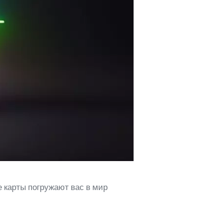
 карты погружают вас в мир