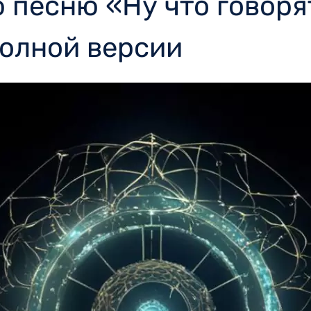
 песню «Ну что говоря
полной версии