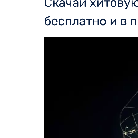
Скачай хитовую
бесплатно и в 