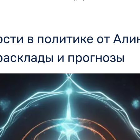
сти в политике от Али
расклады и прогнозы