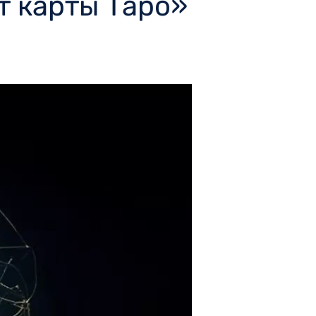
т карты Таро»