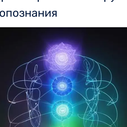
мопознания