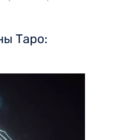
ны Таро: