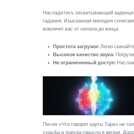
Насладитесь захватывающей каденцие
гадания. Изысканная мелодия сочетае
вовлечет вас от начала до конца.
Простота загрузки:
Легко скачайт
Высокое качество звука:
Погрузи
Не ограниченный доступ:
Наслажд
Песня «Что говорят карты Таро» не то
судьбы и поиска смысла в жизни. Доп