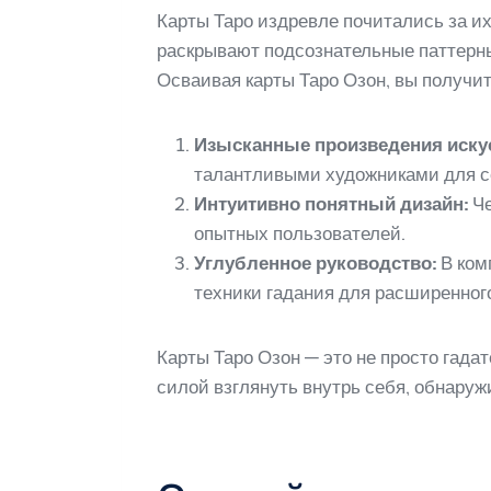
Карты Таро издревле почитались за и
раскрывают подсознательные паттерн
Осваивая карты Таро Озон, вы получит
Изысканные произведения искус
талантливыми художниками для со
Интуитивно понятный дизайн:
Че
опытных пользователей.
Углубленное руководство:
В ком
техники гадания для расширенног
Карты Таро Озон — это не просто гада
силой взглянуть внутрь себя, обнару