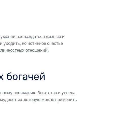
 в умении наслаждаться жизнью и
и уходить, но истинное счастье
ежличностных отношений.
х богачей
инному пониманию богатства и успеха.
й мудростью, которую можно применить