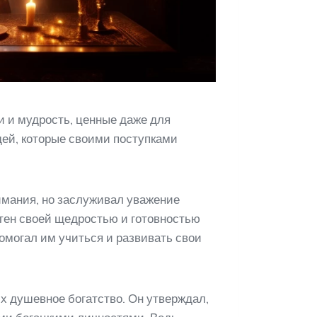
и и мудрость, ценные даже для
дей, которые своими поступками
имания, но заслуживал уважение
тен своей щедростью и готовностью
омогал им учиться и развивать свои
х душевное богатство. Он утверждал,