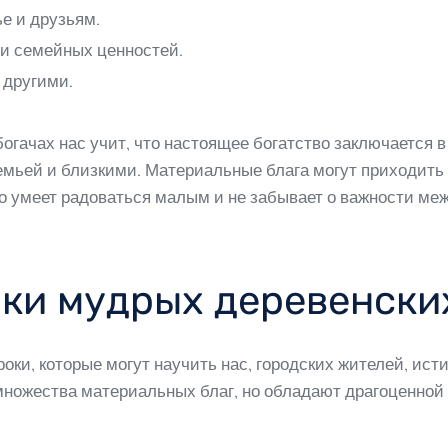
е и друзьям.
 и семейных ценностей.
 другими.
богачах нас учит, что настоящее богатство заключается
емьей и близкими. Материальные блага могут приходить 
кто умеет радоваться малым и не забывает о важности м
ки мудрых деревенски
оки, которые могут научить нас, городских жителей, ист
 множества материальных благ, но обладают драгоценно