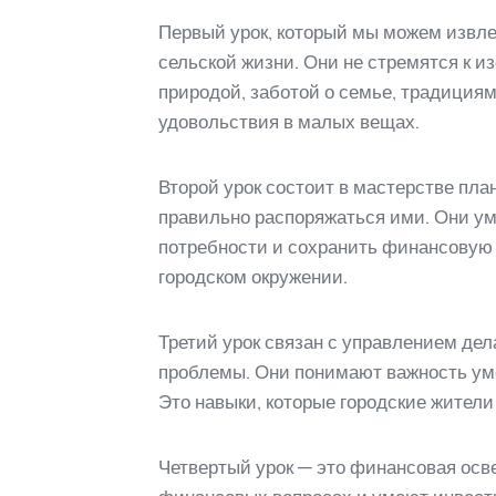
Первый урок, который мы можем извлеч
сельской жизни. Они не стремятся к 
природой, заботой о семье, традиция
удовольствия в малых вещах.
Второй урок состоит в мастерстве пл
правильно распоряжаться ими. Они ум
потребности и сохранить финансовую с
городском окружении.
Третий урок связан с управлением де
проблемы. Они понимают важность уме
Это навыки, которые городские жител
Четвертый урок — это финансовая осв