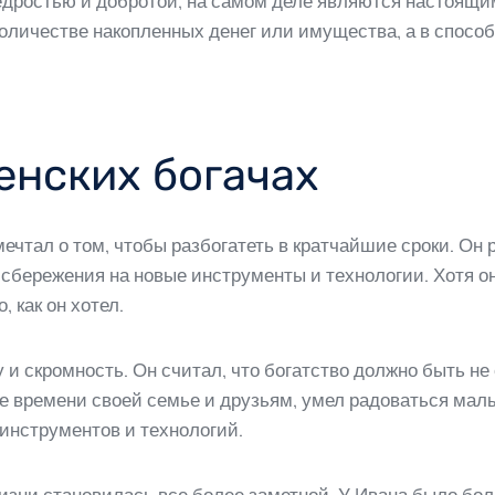
щедростью и добротой, на самом деле являются настоящ
количестве накопленных денег или имущества, а в способ
енских богачах
мечтал о том, чтобы разбогатеть в кратчайшие сроки. О
и сбережения на новые инструменты и технологии. Хотя о
, как он хотел.
у и скромность. Он считал, что богатство должно быть н
е времени своей семье и друзьям, умел радоваться малы
инструментов и технологий.