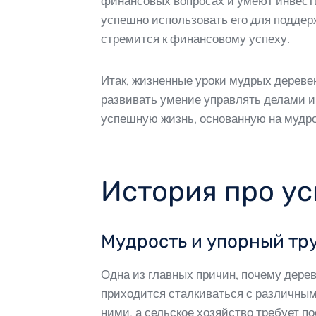
финансовых вопросах и умеют инвести
успешно использовать его для поддерж
стремится к финансовому успеху.
Итак, жизненные уроки мудрых деревен
развивать умение управлять делами и
успешную жизнь, основанную на мудрос
История про ус
Мудрость и упорный тр
Одна из главных причин, почему дерев
приходится сталкиваться с различным
ними, а сельское хозяйство требует по