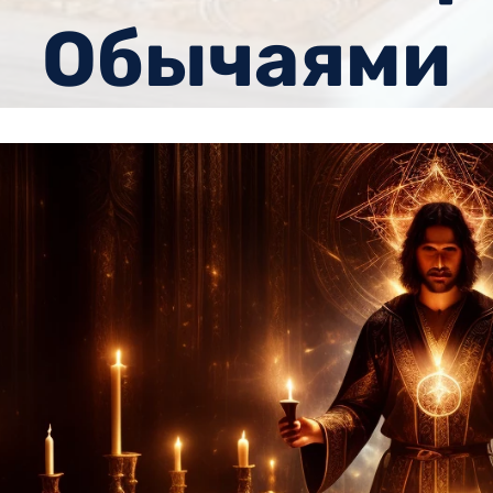
Обычаями