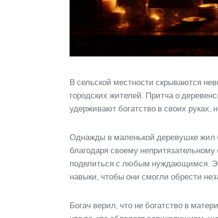
В сельской местности скрываются неве
городских жителей. Притча о деревенс
удерживают богатство в своих руках, 
Однажды в маленькой деревушке жил б
благодаря своему непритязательному 
поделиться с любым нуждающимся. Это
навыки, чтобы они смогли обрести не
Богач верил, что не богатство в мате