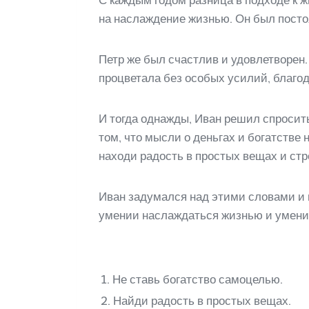
С каждым годом разница в подходе к ж
на наслаждение жизнью. Он был постоя
Петр же был счастлив и удовлетворен.
процветала без особых усилий, благо
И тогда однажды, Иван решил спросить 
том, что мысли о деньгах и богатстве
находи радость в простых вещах и ст
Иван задумался над этими словами и 
умении наслаждаться жизнью и умени
1. Не ставь богатство самоцелью.
2. Найди радость в простых вещах.