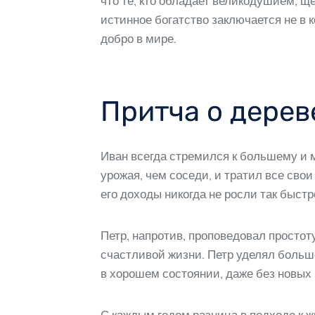
что те, кто обладает великодушием, 
истинное богатство заключается не в 
добро в мире.
Притча о дерев
Иван всегда стремился к большему и 
урожая, чем соседи, и тратил все сво
его доходы никогда не росли так быстро
Петр, напротив, проповедовал простот
счастливой жизни. Петр уделял больш
в хорошем состоянии, даже без новых 