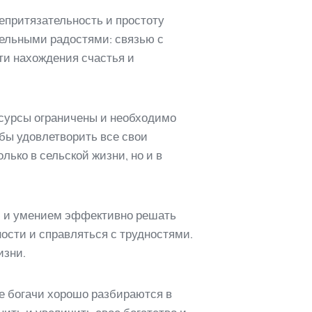
епритязательность и простоту
тельными радостями: связью с
ти нахождения счастья и
есурсы ограничены и необходимо
бы удовлетворить все свои
ько в сельской жизни, но и в
ью и умением эффективно решать
ости и справляться с трудностями.
изни.
е богачи хорошо разбираются в