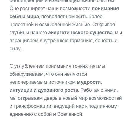
обогащающим и изменяющим жизнь опытом.
Оно расширяет наши возможности
понимания
себя и мира
, позволяет нам жить более
целостной и осмысленной жизнью. Открывая
глубины нашего
энергетического существа
, мы
взращиваем внутреннюю гармонию, ясность и
силу.
С углублением понимания тонких тел мы
обнаруживаем, что они являются
неисчерпаемым источником
мудрости,
интуиции и духовного роста
. Работая с ними,
мы открываем дверь в новый мир возможностей
и трансформации, ведущий нас к подлинному
единению с собой и Вселенной.