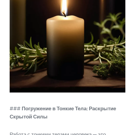
###
Погружение в
Тонкие Тела: Раскрытие
Скрытой Силы
Работа с тонкими телами человека — это