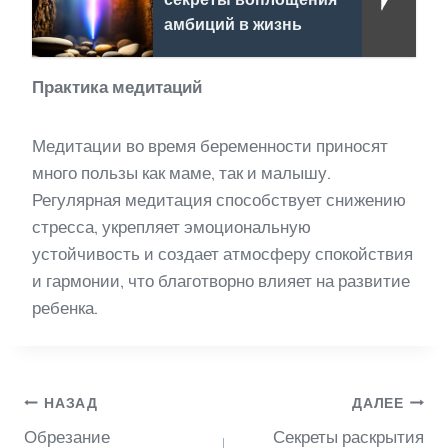
амбиций в жизнь
Практика медитаций
Медитации во время беременности приносят
много пользы как маме, так и малышу.
Регулярная медитация способствует снижению
стресса, укрепляет эмоциональную
устойчивость и создает атмосферу спокойствия
и гармонии, что благотворно влияет на развитие
ребенка.
Навигация
НАЗАД
ДАЛЕЕ
Обрезание
Секреты раскрытия