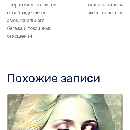
по
энергетических нитей:
твоей истинной
освобождение от
женственности
эмоционального
записям
багажа и токсичных
отношений
Похожие записи