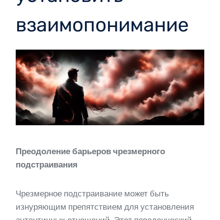
взаимопонимание
Преодоление барьеров чрезмерного
подстраивания
Чрезмерное подстраивание может быть
изнуряющим препятствием для установления
аутентичных отношений. Этот поведенческий