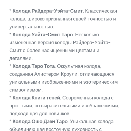
*
Колода Райдера-Уэйта-Смит
. Классическая
колода, широко признанная своей точностью и
универсальностью.
*
Колода Уэйта-Смит Таро
. Несколько
измененная версия колоды Райдера-Уэйта-
Смит с более насыщенными цветами и
деталями.
*
Колода Таро Тота
. Оккультная колода,
созданная Алистером Кроули, отличающаяся
уникальными изображениями и эзотерическим
символизмом.
*
Колода Книги теней
. Современная колода с
простыми, но выразительными изображениями,
подходящая для новичков.
*
Колода Ошо Дзен Таро
. Уникальная колода,
объединяющая восточную духовность с