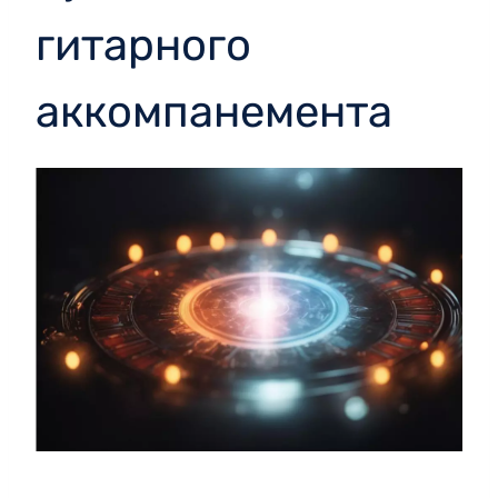
гитарного
аккомпанемента