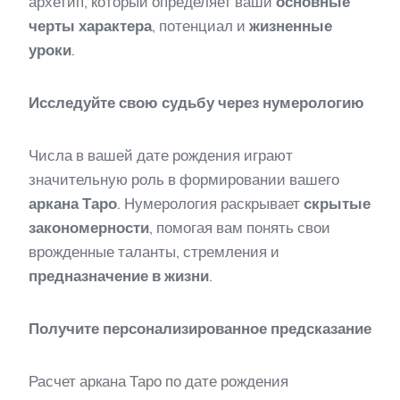
архетип, который определяет ваши
основные
черты характера
, потенциал и
жизненные
уроки
.
Исследуйте свою судьбу через нумерологию
Числа в вашей дате рождения играют
значительную роль в формировании вашего
аркана Таро
. Нумерология раскрывает
скрытые
закономерности
, помогая вам понять свои
врожденные таланты, стремления и
предназначение в жизни
.
Получите персонализированное предсказание
Расчет аркана Таро по дате рождения