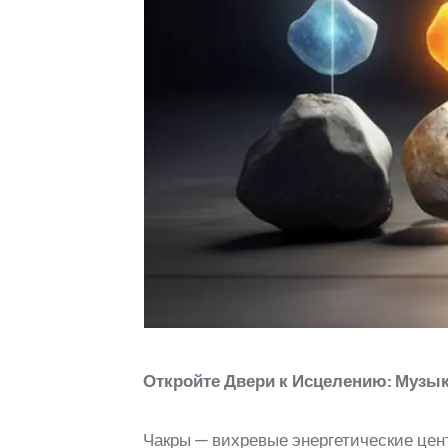
Откройте Двери к Исцелению: Музы
Чакры — вихревые энергетические цен