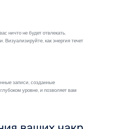
ас ничто не будет отвлекать.
 Визуализируйте, как энергия течет
нные записи, созданные
глубоком уровне, и позволяет вам
ния ваших чакр