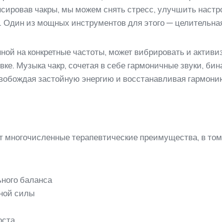
сировав чакры, мы можем снять стресс, улучшить настр
й. Один из мощных инструментов для этого — целительн
ой на конкретные частоты, может вибрировать и активи
е. Музыка чакр, сочетая в себе гармоничные звуки, бин
освобождая застойную энергию и восстанавливая гармони
 многочисленные терапевтические преимущества, в том
ьного баланса
нной силы
оста