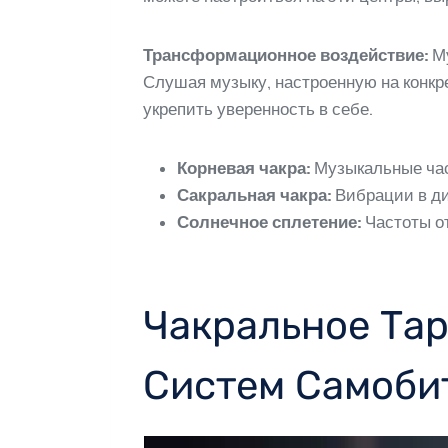
Трансформационное воздействие:
Му
Слушая музыку, настроенную на конкр
укрепить уверенность в себе.
Корневая чакра:
Музыкальные част
Сакральная чакра:
Вибрации в ди
Солнечное сплетение:
Частоты от
Чакральное Тар
Систем Самоби