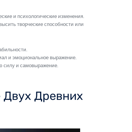
ские и психологические изменения.
овысить творческие способности или
абильности.
иал и эмоциональное выражение.
ую силу и самовыражение.
е Двух Древних