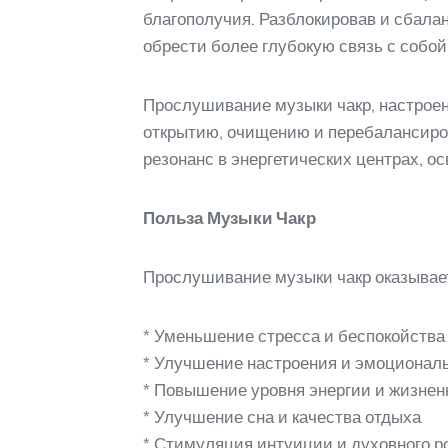
благополучия. Разблокировав и сбалан
обрести более глубокую связь с собо
Прослушивание музыки чакр, настроенн
открытию, очищению и перебалансировк
резонанс в энергетических центрах, 
Польза Музыки Чакр
Прослушивание музыки чакр оказывает
* Уменьшение стресса и беспокойства
* Улучшение настроения и эмоционал
* Повышение уровня энергии и жизне
* Улучшение сна и качества отдыха
* Стимуляция интуиции и духовного р