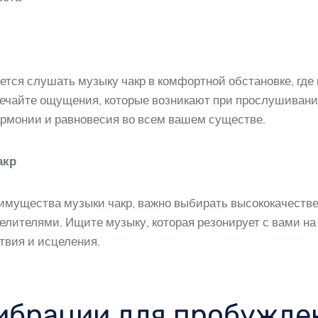
ся слушать музыку чакр в комфортной обстановке, где в
ечайте ощущения, которые возникают при прослушивании.
гармонии и равновесия во всем вашем существе.
акр
имущества музыки чакр, важно выбирать высококачестве
ителями. Ищите музыку, которая резонирует с вами на 
ствия и исцеления.
ибрации для пробужде