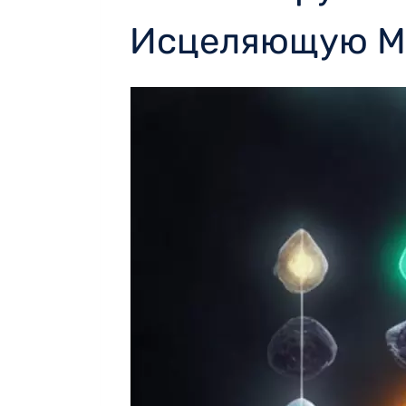
Исцеляющую М