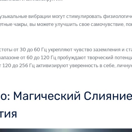
зыкальные вибрации могут стимулировать физиологиче
етные чакры, вы можете улучшить свое самочувствие, п
оты от 30 до 60 Гц укрепляют чувство заземления и ст
апазоне от 60 до 120 Гц пробуждают творческий потенц
 120 до 256 Гц активизируют уверенность в себе, личн
о: Магический Слияни
тия