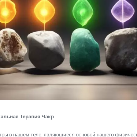
кальная Терапия Чакр
тры в нашем теле, являющиеся основой нашего физическ