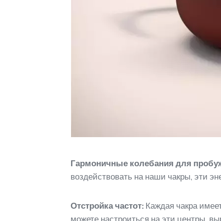
Гармоничные колебания для пробуж
воздействовать на наши чакры, эти эн
Отстройка частот:
Каждая чакра имеет
можете настроиться на эти центры, вы