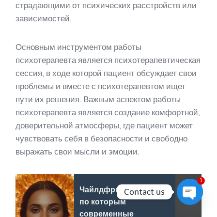
страдающими от психических расстройств или
зависимостей.
Основным инструментом работы
психотерапевта является психотерапевтическая
сессия, в ходе которой пациент обсуждает свои
проблемы и вместе с психотерапевтом ищет
пути их решения. Важным аспектом работы
психотерапевта является создание комфортной,
доверительной атмосферы, где пациент может
чувствовать себя в безопасности и свободно
выражать свои мысли и эмоции.
1
Чайлдфри - причины,
Contact us
по которым
Open
современные