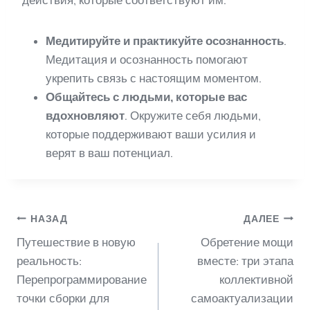
действия, которые соответствуют им.
Медитируйте и практикуйте осознанность
.
Медитация и осознанность помогают
укрепить связь с настоящим моментом.
Общайтесь с людьми, которые вас
вдохновляют
. Окружите себя людьми,
которые поддерживают ваши усилия и
верят в ваш потенциал.
Навигация
НАЗАД
ДАЛЕЕ
Путешествие в новую
Обретение мощи
по
реальность:
вместе: три этапа
Перепрограммирование
коллективной
точки сборки для
самоактуализации