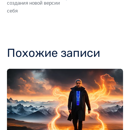
записям
создания новой версии
себя
Похожие записи