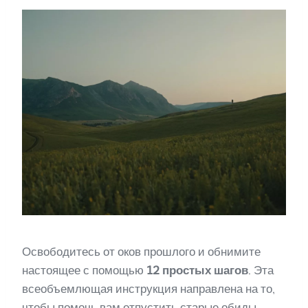
Освободитесь от оков прошлого и обнимите
настоящее с помощью
12 простых шагов
. Эта
всеобъемлющая инструкция направлена на то,
чтобы помочь вам отпустить старые обиды,