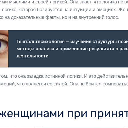
и мыслями и своей логикой. Она знает, что логика не в
й логике, которая базируется на интуиции и эмоциях. Ж
о на доказательные факты, но и на внутренний голос.
Гештальтпсихология — изучение структуры поз
методы анализа и применение результата в ра
деятельности
ом, что она загадка истинной логики. И это действител
моций, что является ее силой. Она не боится сомневать
 женщинами при приня