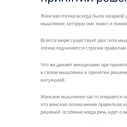
Женская логика всегда была загадкой 
мышление, которую они знают и поним
Всего в мире существует два типа мыш
логика подчиняется строгим правилам
Что же движет женщинами при приняти
в своем мышлении и принятии решений 
интуицией.
Женское мышление часто опирается на 
что женская логика менее правильна и
решений, особенно когда речь идет о 