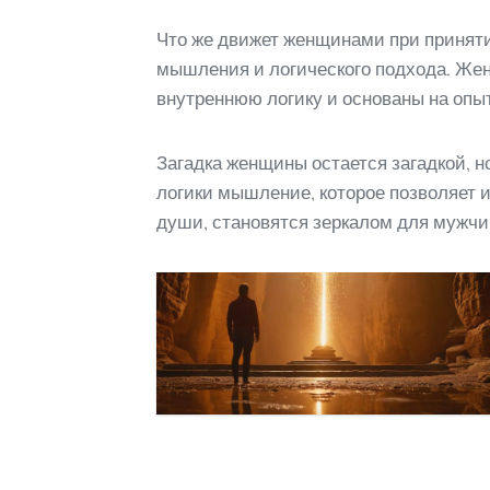
Что же движет женщинами при приняти
мышления и логического подхода. Жен
внутреннюю логику и основаны на опы
Загадка женщины остается загадкой, н
логики мышление, которое позволяет 
души, становятся зеркалом для мужчин,