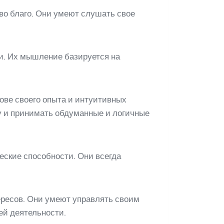
во благо. Они умеют слушать свое
и. Их мышление базируется на
ове своего опыта и интуитивных
у и принимать обдуманные и логичные
ские способности. Они всегда
ересов. Они умеют управлять своим
ей деятельности.