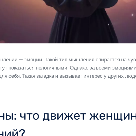
шлении — эмоции. Такой тип мышления опирается на чу
гут показаться нелогичными. Однако, за всеми эмоциями
ля себя. Такая загадка и вызывает интерес у других люд
ны: что движет женщи
ний?