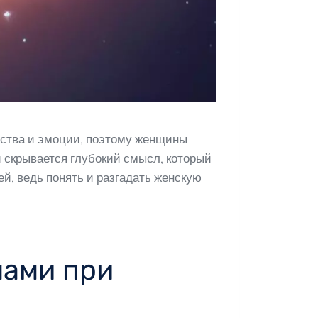
вства и эмоции, поэтому женщины
 скрывается глубокий смысл, который
ей, ведь понять и разгадать женскую
нами при