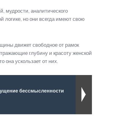
, мудрости, аналитического
й логике, но они всегда имеют свою
енщины движет свободное от рамок
отражающие глубину и красоту женской
о она ускользает от них.
ощущение бессмысленности