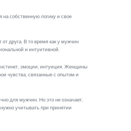
 на собственную логику и свое
от друга. В то время как у мужчин
иональной и интуитивной.
инстинкт, эмоции, интуиция. Женщины
ои чувства, связанные с опытом и
но для мужчин. Но это не означает,
о нужно учитывать при принятии