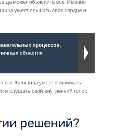
сегда может объяснить все. Именно
енщина умеет слушать свое сердце и
навательных процессов,
зличных областях
ьно так. Женщина умеет принимать
ся и слушать свой внутренний голос.
тии решений?