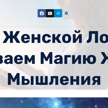
 Женской Ло
ваем Магию 
Мышления