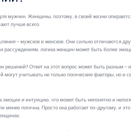
для мужчин. Женщины, поэтому, в своей жизни опираются
ают лучше всего.
ления – мужское и женское. Они сильно отличаются друг 
 и рассуждениям, логика женщин может быть более эмоц
и решений? Ответ на этот вопрос может быть разным – 
могут учитывать не только логические факторы, но и св
эмоции и интуицию, что может быть непонятно и нелогич
ли менее логична. Просто она работает по-другому, и эт
женщинах.