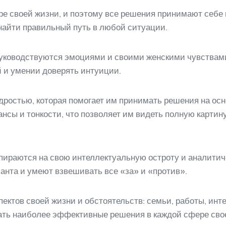
ре своей жизни, и поэтому все решения принимают себе 
 найти правильный путь в любой ситуации.
уководствуются эмоциями и своими женскими чувствам
и умении доверять интуиции.
остью, которая помогает им принимать решения на осн
сы и тонкости, что позволяет им видеть полную картин
ираются на свою интеллектуальную остроту и аналитиче
анта и умеют взвешивать все «за» и «против».
ектов своей жизни и обстоятельств: семьи, работы, инт
ать наиболее эффективные решения в каждой сфере сво