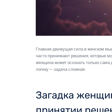
Главная движущая сила в женском мы
часто принимают решения, которые мо
женщина может осознать только сама д
логику — задача сложная.
Загадка женщи
принятии реше