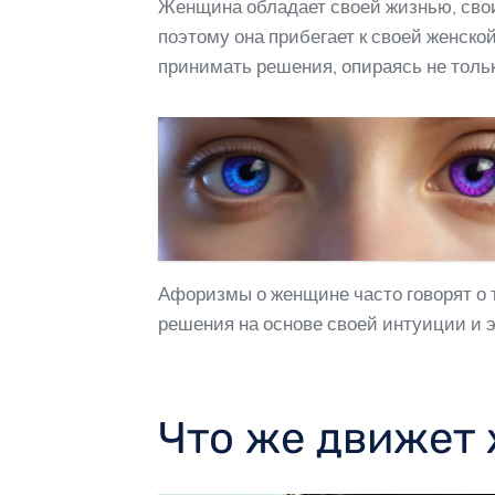
Женщина обладает своей жизнью, своим
поэтому она прибегает к своей женско
принимать решения, опираясь не тольк
Афоризмы о женщине часто говорят о т
решения на основе своей интуиции и э
Что же движет