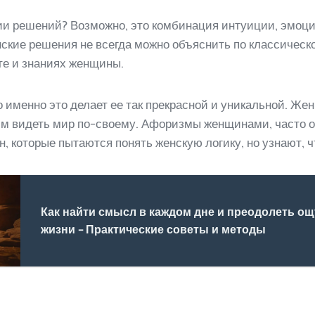
и решений? Возможно, это комбинация интуиции, эмоций
ские решения не всегда можно объяснить по классическо
те и знаниях женщины.
о именно это делает ее так прекрасной и уникальной. Ж
им видеть мир по-своему. Афоризмы женщинами, часто 
 которые пытаются понять женскую логику, но узнают, чт
Как найти смысл в каждом дне и преодолеть 
жизни - Практические советы и методы