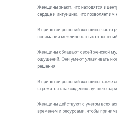
Женщины знают, что находятся в цент
сердце и интуицию, что позволяет им
В принятии решений женщины часто р
понимании межличностных отношений 
Женщины обладают своей женской мудр
ощущений. Они умеют улавливать нюан
решения.
В принятии решений женщины также оп
стремятся к нахождению лучшего вари
Женщины действуют с учетом всех асп
временем и ресурсами, чтобы приним