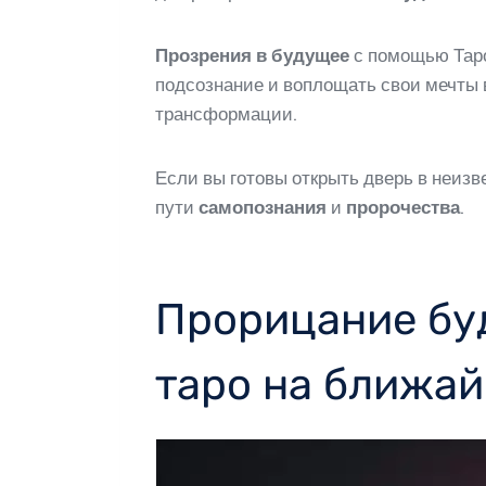
Прозрения в будущее
с помощью Таро
подсознание и воплощать свои мечты в
трансформации.
Если вы готовы открыть дверь в неизв
пути
самопознания
и
пророчества
.
Прорицание буд
таро на ближа