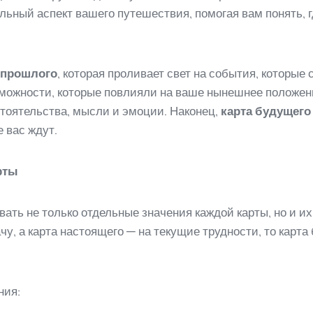
льный аспект вашего путешествия, помогая вам понять, г
 прошлого
, которая проливает свет на события, которы
можности, которые повлияли на ваше нынешнее положен
тоятельства, мысли и эмоции. Наконец,
карта будущего
 вас ждут.
рты
ать не только отдельные значения каждой карты, но и их
у, а карта настоящего — на текущие трудности, то карт
ния: