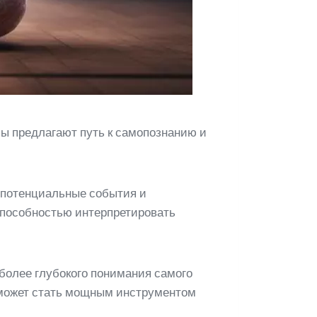
пы предлагают путь к самопознанию и
 потенциальные события и
пособностью интерпретировать
 более глубокого понимания самого
м может стать мощным инструментом