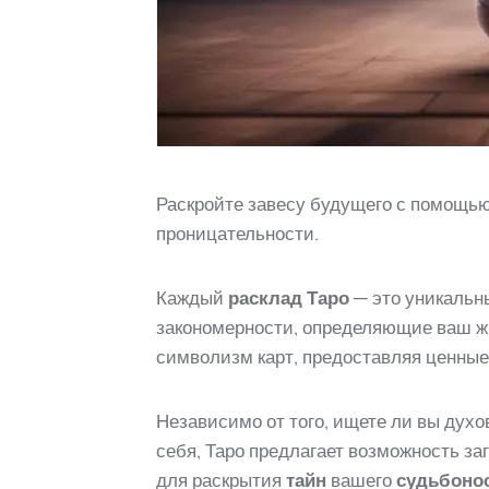
Раскройте завесу будущего с помощью
проницательности.
Каждый
расклад Таро
— это уникальн
закономерности, определяющие ваш ж
символизм карт, предоставляя ценны
Независимо от того, ищете ли вы духо
себя, Таро предлагает возможность з
для раскрытия
тайн
вашего
судьбонос