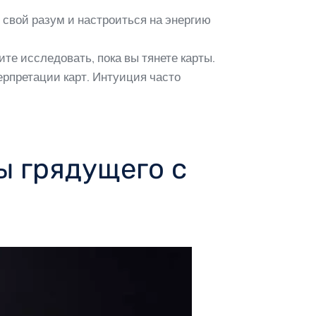
свой разум и настроиться на энергию
те исследовать, пока вы тянете карты.
ерпретации карт. Интуиция часто
ы грядущего с