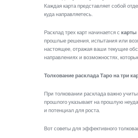
Каждая карта представляет собой отде
куда направляетесь.
Расклад трех карт начинается с
карты
прошлые решения, испытания или воз
настоящее, отражая ваши текущие обс
направлениях и возможностях, которые
Толкование расклада Таро на три ка
При толковании расклада важно учитыв
прошлого указывает на прошлую неудач
и потенциал для роста.
Вот советы для эффективного толкова