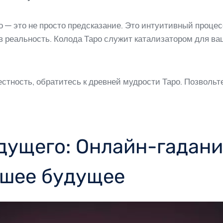
 — это не просто предсказание. Это интуитивный проце
 реальность. Колода Таро служит катализатором для ваш
естность, обратитесь к древней мудрости Таро. Позволь
ущего: Онлайн-гадани
йшее будущее