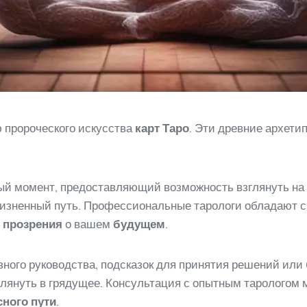
 пророческого искусства
карт Таро
. Эти древние архети
ый момент, предоставляющий возможность взглянуть на
изненный путь. Профессиональные тарологи обладают с
е
прозрения
о вашем
будущем
.
вного руководства, подсказок для принятия решений или
аглянуть в грядущее. Консультация с опытным таролого
ного пути
.