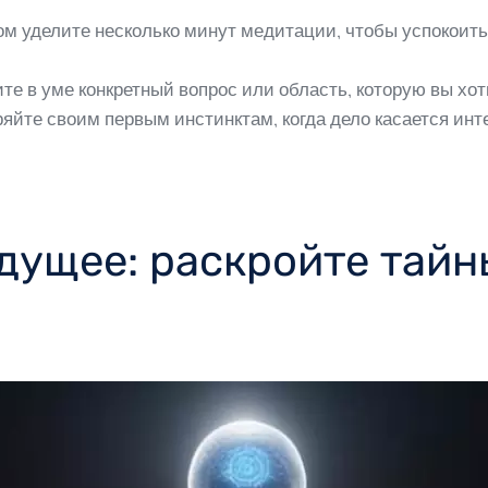
м уделите несколько минут медитации, чтобы успокоить 
е в уме конкретный вопрос или область, которую вы хоти
яйте своим первым инстинктам, когда дело касается инт
дущее: раскройте тайн