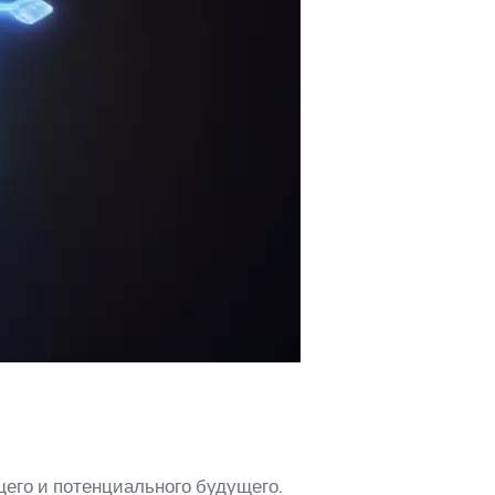
его и потенциального будущего.