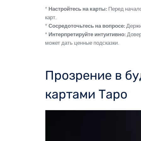
*
Настройтесь на карты:
Перед начало
карт.
*
Сосредоточьтесь на вопросе:
Держит
*
Интерпретируйте интуитивно:
Довер
может дать ценные подсказки.
Прозрение в бу
картами Таро