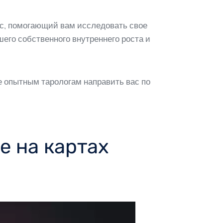
сс, помогающий вам исследовать свое
его собственного внутреннего роста и
те опытным тарологам направить вас по
е на картах