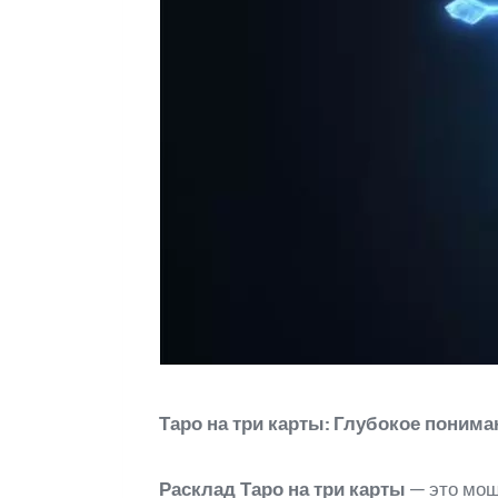
Таро на три карты: Глубокое понима
Расклад Таро на три карты
— это мощ