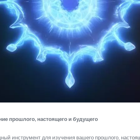
ние прошлого, настоящего и будущего
ный инструмент для изучения вашего прошлого, настоящ