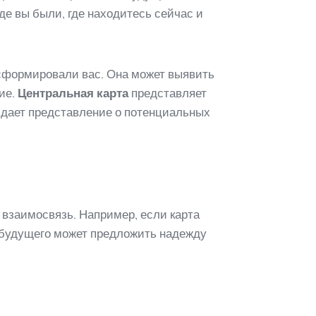
де вы были, где находитесь сейчас и
е сформировали вас. Она может выявить
ие.
Центральная карта
представляет
дает представление о потенциальных
 взаимосвязь. Например, если карта
а будущего может предложить надежду