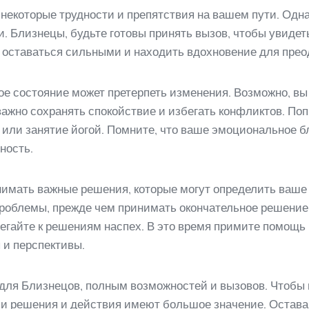
некоторые трудности и препятствия на вашем пути. Однако
 Близнецы, будьте готовы принять вызов, чтобы увидеть
о оставаться сильными и находить вдохновение для прео
ое состояние может претерпеть изменения. Возможно, вы
ажно сохранять спокойствие и избегать конфликтов. По
я или занятие йогой. Помните, что ваше эмоциональное 
ность.
инимать важные решения, которые могут определить ваше
роблемы, прежде чем принимать окончательное решение
бегайте к решениям наспех. В это время примите помощ
 и перспективы.
для Близнецов, полным возможностей и вызовов. Чтобы
ши решения и действия имеют большое значение. Остава