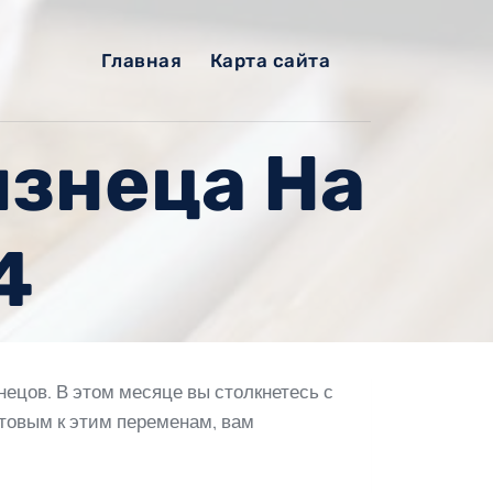
Главная
Карта сайта
изнеца На
4
ецов. В этом месяце вы столкнетесь с
товым к этим переменам, вам