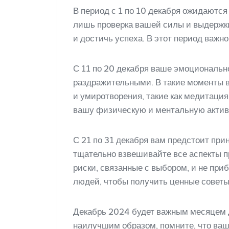
В период с 1 по 10 декабря ожидаются 
лишь проверка вашей силы и выдержки.
и достичь успеха. В этот период важн
С 11 по 20 декабря ваше эмоциональн
раздражительными. В такие моменты в
и умиротворения, такие как медитаци
вашу физическую и ментальную актив
С 21 по 31 декабря вам предстоит пр
тщательно взвешивайте все аспекты п
риски, связанные с выбором, и не при
людей, чтобы получить ценные советы
Декабрь 2024 будет важным месяцем 
наилучшим образом, помните, что ва