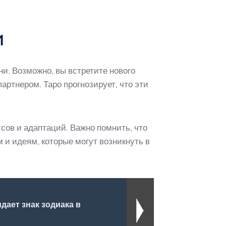
и
и. Возможно, вы встретите нового
ртнером. Таро прогнозирует, что эти
ссов и адаптаций. Важно помнить, что
 и идеям, которые могут возникнуть в
идает знак зодиака в