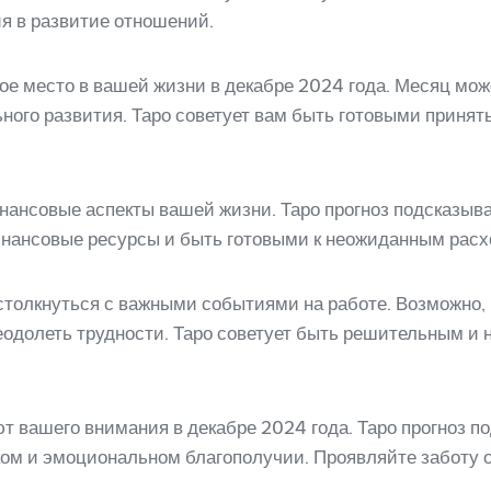
я в развитие отношений.
ое место в вашей жизни в декабре 2024 года. Месяц мо
ного развития. Таро советует вам быть готовыми принят
нансовые аспекты вашей жизни. Таро прогноз подсказыва
инансовые ресурсы и быть готовыми к неожиданным расх
 столкнуться с важными событиями на работе. Возможно,
одолеть трудности. Таро советует быть решительным и н
т вашего внимания в декабре 2024 года. Таро прогноз по
ком и эмоциональном благополучии. Проявляйте заботу о