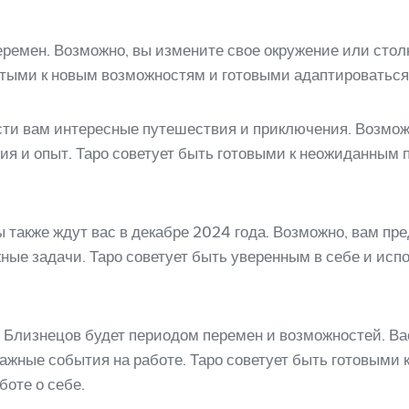
еремен. Возможно, вы измените свое окружение или сто
ытыми к новым возможностям и готовыми адаптироваться
сти вам интересные путешествия и приключения. Возмож
ния и опыт. Таро советует быть готовыми к неожиданны
 также ждут вас в декабре 2024 года. Возможно, вам пр
ные задачи. Таро советует быть уверенным в себе и ис
я Близнецов будет периодом перемен и возможностей. Ва
важные события на работе. Таро советует быть готовыми 
оте о себе.