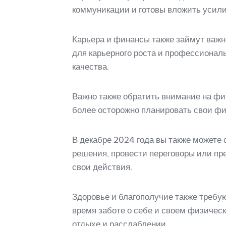
коммуникации и готовы вложить усили
Карьера и финансы также займут важн
для карьерного роста и профессиональ
качества.
Важно также обратить внимание на фи
более осторожно планировать свои ф
В декабре 2024 года вы также можете
решения, провести переговоры или пре
свои действия.
Здоровье и благополучие также требую
время заботе о себе и своем физичес
отдыхе и расслаблении.