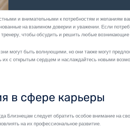
естными и внимательными к потребностям и желаниям ваш
нованные на взаимном доверии и уважении. Если потреб
 тренеру, чтобы обсудить и решить любые возникающие
изни могут быть волнующими, но они также могут предл
ть их с открытым сердцем и наслаждайтесь новыми возмо
я в сфере карьеры
огда Близнецам следует обратить особое внимание на св
повлиять на их профессиональное развитие.