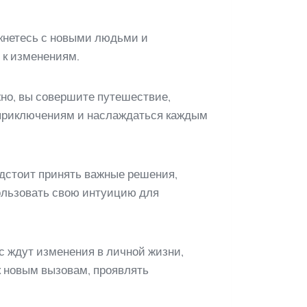
лкнетесь с новыми людьми и
 к изменениям.
но, вы совершите путешествие,
м приключениям и наслаждаться каждым
едстоит принять важные решения,
пользовать свою интуицию для
с ждут изменения в личной жизни,
к новым вызовам, проявлять