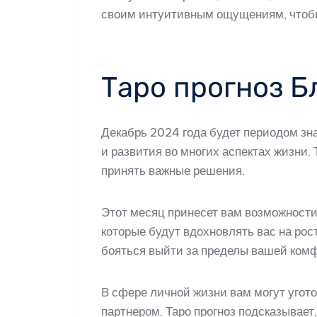
своим интуитивным ощущениям, чтобы
Таро прогноз Б
Декабрь 2024 года будет периодом зн
и развития во многих аспектах жизни.
принять важные решения.
Этот месяц принесет вам возможности
которые будут вдохновлять вас на ро
бояться выйти за пределы вашей комф
В сфере личной жизни вам могут угото
партнером. Таро прогноз подсказывает