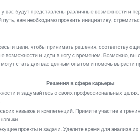
е у вас будут представлены различные возможности и пер
й путь, вам необходимо проявить инициативу, стремить
ересы и цели, чтобы принимать решения, соответствующ
е возможности и идти в ногу с временем. Возможно, вы 
могут стать для вас ценным опытом и помочь вырасти 
Решения в сфере карьеры
ности и задумайтесь о своих профессиональных целях.
.
своих навыков и компетенций. Примите участие в тренин
 навыки.
екущие проекты и задачи. Уделите время для анализа и