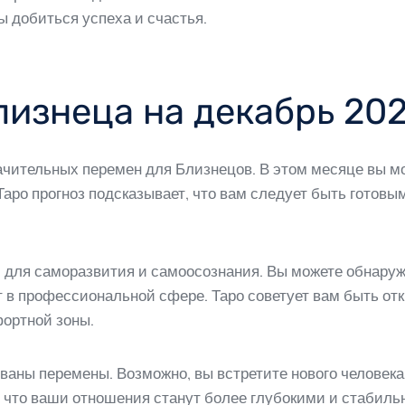
 добиться успеха и счастья.
лизнеца на декабрь 20
ачительных перемен для Близнецов. В этом месяце вы м
 Таро прогноз подсказывает, что вам следует быть готов
 для саморазвития и самоосознания. Вы можете обнаруж
ст в профессиональной сфере. Таро советует вам быть о
ортной зоны.
ваны перемены. Возможно, вы встретите нового человека
, что ваши отношения станут более глубокими и стабиль