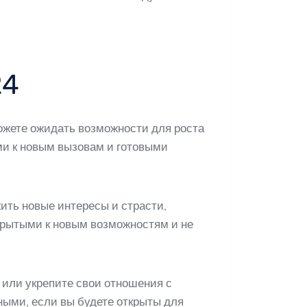
24
ожете ожидать возможности для роста
ыми к новым вызовам и готовыми
ить новые интересы и страсти,
ткрытыми к новым возможностям и не
 или укрепите свои отношения с
ными, если вы будете открыты для