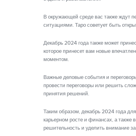
В окружающей среде вас также ждут п
ситуациями. Таро советует быть откр
Декабрь 2024 года также может прине
которое принесет вам новые впечатле
моментом.
Важные деловые события и переговоры
провести переговоры или решить слож
принятия решений.
Таким образом, декабрь 2024 года дл
карьерном росте и финансах, а также 
решительность и уделить внимание заб