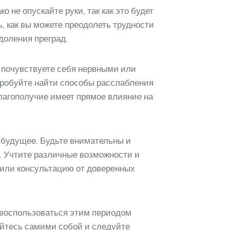
 не опускайте руки, так как это будет
, как вы можете преодолеть трудности
доления преград.
 почувствуете себя нервными или
пробуйте найти способы расслабления
благополучие имеет прямое влияние на
 будущее. Будьте внимательны и
. Учтите различные возможности и
ь или консультацию от доверенных
 воспользоваться этим периодом
йтесь самими собой и следуйте