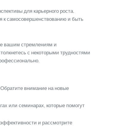
спективы для карьерного роста.
ся к самосовершенствованию и быть
ие вашим стремлениям и
столкнетесь с некоторыми трудностями
профессионально.
 Обратите внимание на новые
гах или семинарах, которые помогут
х эффективности и рассмотрите