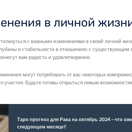
енения в личной жизн
столкнуться с важными изменениями в своей личной жизн
глубины и стабильности в отношениях с существующим па
инесут вам радость и удовлетворение.
 изменения могут потребовать от вас некоторых компроми
 участия. Будьте готовы открыться новым возможностям
Таро прогноз для Рака на октябрь 2024 - что ож
следующем месяце?