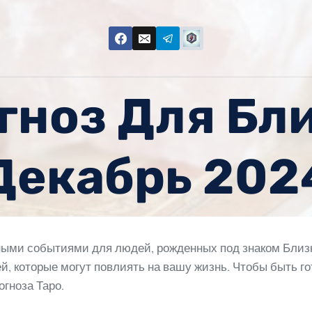
гноз Для Бл
Декабрь 202
ыми событиями для людей, рожденных под знаком Близн
, которые могут повлиять на вашу жизнь. Чтобы быть го
гноза Таро.