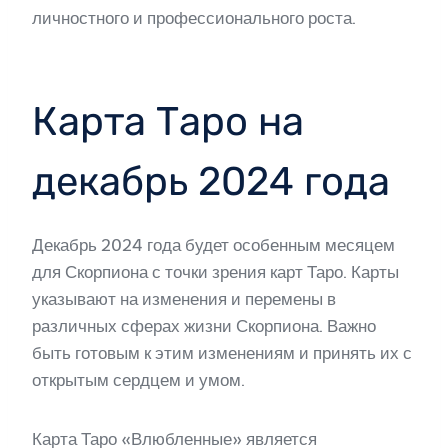
личностного и профессионального роста.
Карта Таро на
декабрь 2024 года
Декабрь 2024 года будет особенным месяцем
для Скорпиона с точки зрения карт Таро. Карты
указывают на изменения и перемены в
различных сферах жизни Скорпиона. Важно
быть готовым к этим изменениям и принять их с
открытым сердцем и умом.
Карта Таро «Влюбленные» является