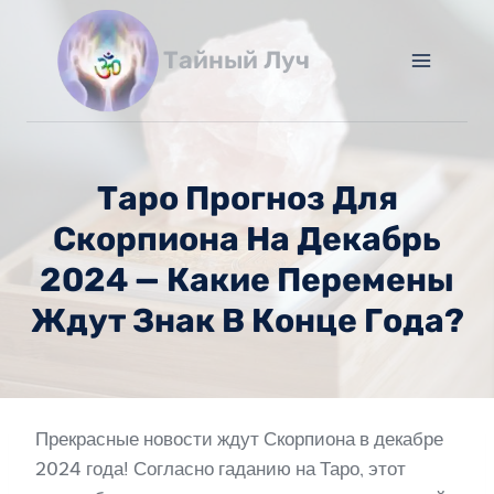
Перейти
к
Тайный Луч
содержимому
Таро Прогноз Для
Скорпиона На Декабрь
2024 — Какие Перемены
Ждут Знак В Конце Года?
Прекрасные новости ждут Скорпиона в декабре
2024 года! Согласно гаданию на Таро, этот