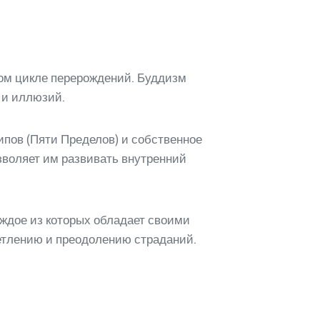
ном цикле перерождений. Буддизм
 и иллюзий.
ипов (Пяти Пределов) и собственное
зволяет им развивать внутренний
аждое из которых обладает своими
етлению и преодолению страданий.