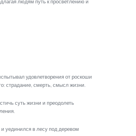
едлагая людям путь к просветлению и
 испытывал удовлетворения от роскоши
го: страдание, смерть, смысл жизни.
стичь суть жизни и преодолеть
ления.
 и уединился в лесу под деревом