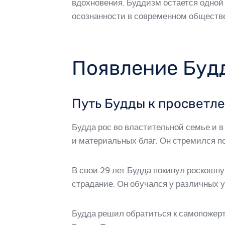
вдохновения. Буддизм остается одной
осознанности в современном обществ
Появление Будд
Путь Будды к просветл
Будда рос во властительной семье и в
и материальных благ. Он стремился по
В свои 29 лет Будда покинул роскошну
страдание. Он обучался у различных у
Будда решил обратиться к самопожерт