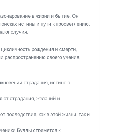
азочарование в жизни и бытие. Он
поисках истины и пути к просветлению,
лагополучия.
л цикличность рождения и смерти,
и распространению своего учения,
икновении страдания, истине о
 от страдания, желаний и
 последствия, как в этой жизни, так и
ченики Будды стремятся к