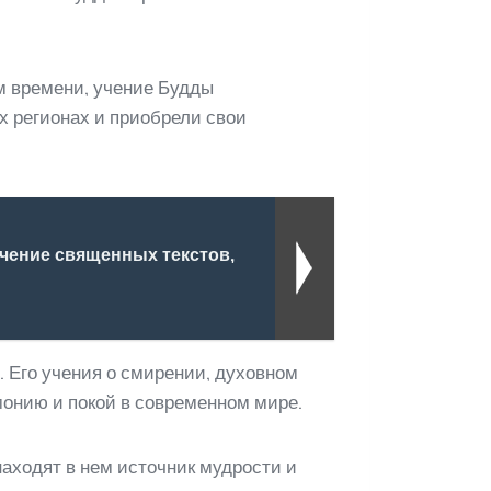
м времени, учение Будды
х регионах и приобрели свои
учение священных текстов,
 Его учения о смирении, духовном
монию и покой в современном мире.
аходят в нем источник мудрости и