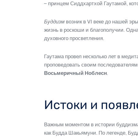
– принцем Сиддхартхой Гаутамой, кот
Буддизм
возник в VI веке до нашей эр
жизнь в роскоши и благополучии. Одна
духовного просветления.
Гаутама провел несколько лет в медит
проповедовать своим последователям
Восьмеричный Ноблесн
.
Истоки и появл
Важным моментом в истории буддизма 
как Будда Шакьямуни. По легенде, Бу