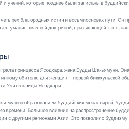
 и учений, которые позднее были записаны в буддийских
четырех благородных истин и восьмиосновах пути. Он п
тал гуманистической доктриной, призывающей к осозна
ары
грала принцесса Ясодхара, жена Будды Шакьямуни. Она
тинному обителю для женщин — первой биккхуньской об
сти Учительницы Ясодхары.
кьямуни и образованием буддийских монастырей, будди
ого времени. Большое влияние на распространение будд
ндии с другими регионами Азии. Это позволило буддизму