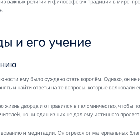
 из важных религий и философских традиций в мире, пр
е.
ы и его учение
ению
 юности ему было суждено стать королём. Однако, он не
нять и найти ответы на те вопросы, которые волновали е
ю жизнь дворца и отправился в паломничество, чтобы по
чителей, но ни один из них не дал ему истинного просвет
вованию и медитации. Он отрекся от материальных благ