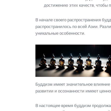
достижению этих качеств, чтобы 
В начале своего распространения буд
распространилось по всей Азии. Разл
уникальные особенности.
Буддизм имеет значительное влияние 
развитии и осознанности имеют ценнос
В настоящее время буддизм продолжае