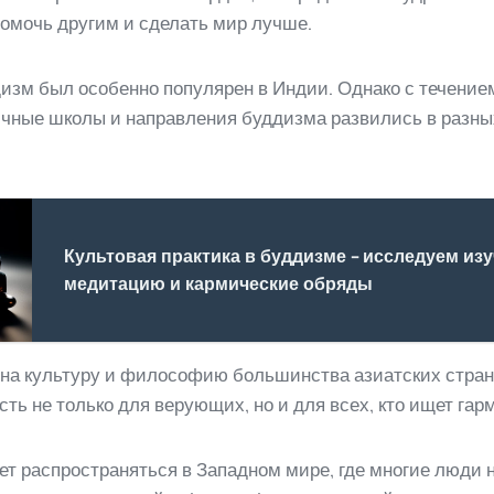
помочь другим и сделать мир лучше.
дизм был особенно популярен в Индии. Однако с течение
ичные школы и направления буддизма развились в разны
Культовая практика в буддизме - исследуем из
медитацию и кармические обряды
на культуру и философию большинства азиатских стран.
ть не только для верующих, но и для всех, кто ищет гар
т распространяться в Западном мире, где многие люди н