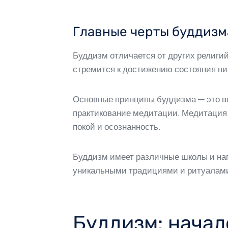
Главные черты буддизм
Буддизм отличается от других религи
стремится к достижению состояния ни
Основные принципы буддизма — это ве
практикование медитации. Медитация 
покой и осознанность.
Буддизм имеет различные школы и нап
уникальными традициями и ритуалами
Буддизм: начал