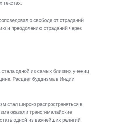
 текстах.
роповедовал о свободе от страданий
нию и преодолению страданий через
 стала одной из самых близких учениц
щине. Расцвет буддизма в Индии
зм стал широко распространяться в
изма оказали трансгималайские
 стать одной из важнейших религий