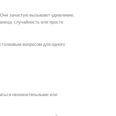
 Они зачастую вызывают удивление,
аница, случайность или просто
естолковым вопросом для одного
азаться незначительными или