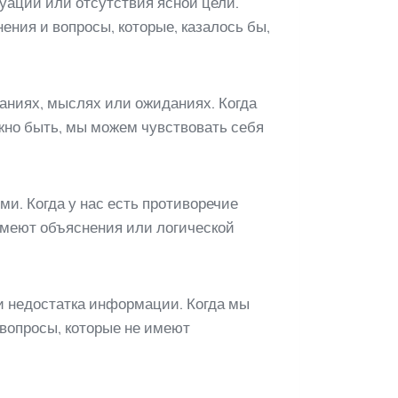
уации или отсутствия ясной цели.
ения и вопросы, которые, казалось бы,
наниях, мыслях или ожиданиях. Когда
лжно быть, мы можем чувствовать себя
и. Когда у нас есть противоречие
 имеют объяснения или логической
и недостатка информации. Когда мы
вопросы, которые не имеют