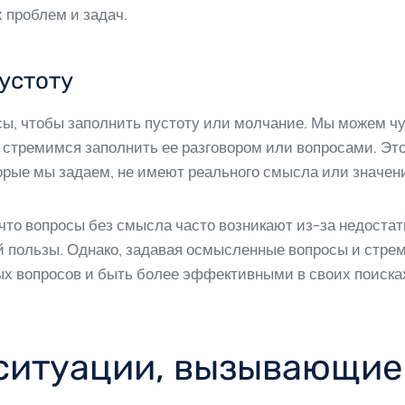
х проблем и задач.
устоту
сы, чтобы заполнить пустоту или молчание. Мы можем ч
 и стремимся заполнить ее разговором или вопросами. Эт
торые мы задаем, не имеют реального смысла или значен
, что вопросы без смысла часто возникают из-за недост
й пользы. Однако, задавая осмысленные вопросы и стрем
х вопросов и быть более эффективными в своих поисках
ситуации, вызывающие