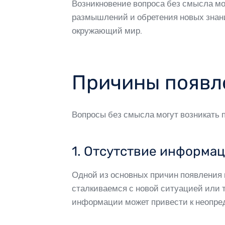
Возникновение вопроса без смысла мо
размышлений и обретения новых знани
окружающий мир.
Причины появл
Вопросы без смысла могут возникать 
1. Отсутствие информа
Одной из основных причин появления 
сталкиваемся с новой ситуацией или т
информации может привести к неопред