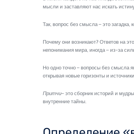
мысли и заставляют нас искать истину
Так, вопрос без смысла – это загадка,
Почему они возникают? Ответов на эт
непонимания мира, иногда – из-за сил
Но одно точно – вопросы без смысла 
открывая новые горизонты и источник
Притчи
– это сборник историй и мудры
внутренние тайны.
Определение «