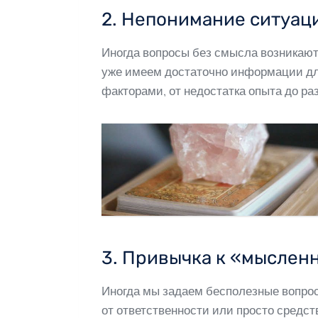
2. Непонимание ситуац
Иногда вопросы без смысла возникают 
уже имеем достаточно информации д
факторами, от недостатка опыта до ра
3. Привычка к «мыслен
Иногда мы задаем бесполезные вопрос
от ответственности или просто средс