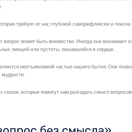
.
 которая требует от нас глубокой саморефлексии и поиск
от вопрос может быть множество. Иногда они возникают 
ьных эмоций или пустоты, оказавшейся в сердце.
являются неотъемлемой частью нашего бытия. Они позво
и мудрости.
х сказок, которые помогут нам разгадать смысл вопросо
вопрос без смысла»