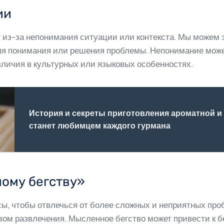
ии
из-за непонимания ситуации или контекста. Мы можем з
ля понимания или решения проблемы. Непонимание мож
зличия в культурных или языковых особенностях.
История и секреты приготовления ароматной и 
станет любимцем каждого гурмана
ному бегству»
ы, чтобы отвлечься от более сложных и неприятных про
твом развлечения. Мысленное бегство может привести к 