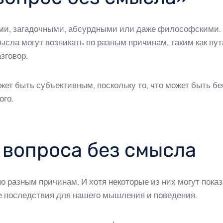
ыми, загадочными, абсурдными или даже философскими.
сла могут возникать по разным причинам, таким как пут
зговор.
ет быть субъективным, поскольку то, что может быть б
ого.
 вопроса без смысла
по разным причинам. И хотя некоторые из них могут пок
е последствия для нашего мышления и поведения.