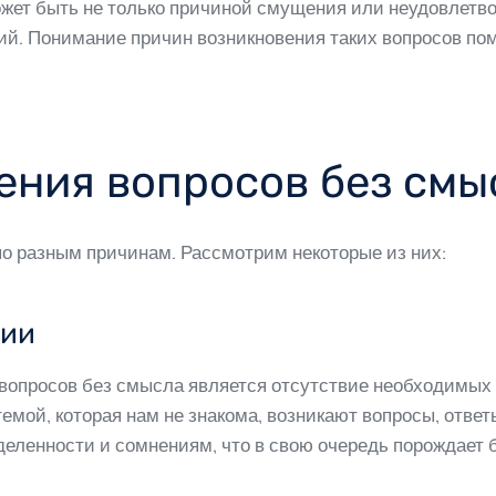
жет быть не только причиной смущения или неудовлетво
й. Понимание причин возникновения таких вопросов по
ения вопросов без смы
по разным причинам. Рассмотрим некоторые из них:
ции
вопросов без смысла является отсутствие необходимых
емой, которая нам не знакома, возникают вопросы, ответ
еленности и сомнениям, что в свою очередь порождает 