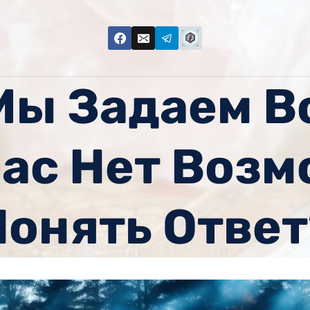
Мы Задаем В
Нас Нет Воз
Понять Ответ