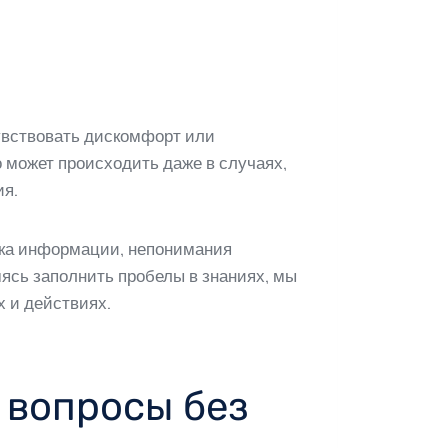
увствовать дискомфорт или
о может происходить даже в случаях,
ия.
атка информации, непонимания
ясь заполнить пробелы в знаниях, мы
 и действиях.
 вопросы без