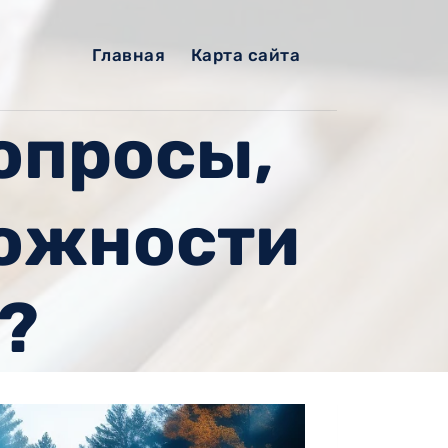
Главная
Карта сайта
опросы,
можности
?