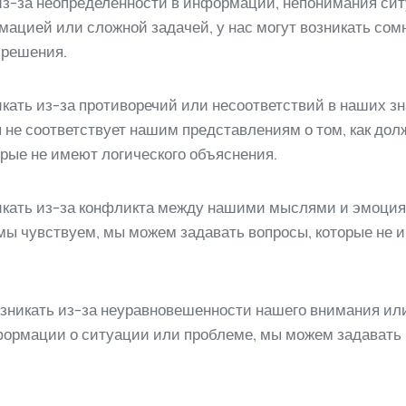
из-за неопределенности в информации, непонимания сит
ацией или сложной задачей, у нас могут возникать сомн
 решения.
кать из-за противоречий или несоответствий в наших з
 не соответствует нашим представлениям о том, как до
орые не имеют логического объяснения.
икать из-за конфликта между нашими мыслями и эмоциям
о мы чувствуем, мы можем задавать вопросы, которые не
озникать из-за неуравновешенности нашего внимания ил
ормации о ситуации или проблеме, мы можем задавать 