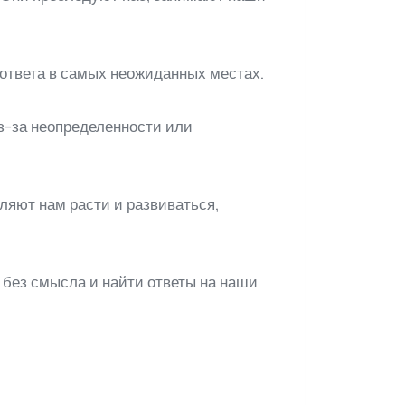
а ответа в самых неожиданных местах.
из-за неопределенности или
ляют нам расти и развиваться,
в без смысла и найти ответы на наши