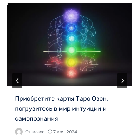
Приобретите карты Таро Озон:
погрузитесь в мир интуиции и
самопознания
От
arcane
7 мая, 2024