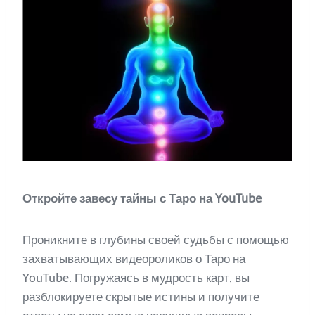
Откройте завесу тайны с Таро на YouTube
Проникните в глубины своей судьбы с помощью
захватывающих видеороликов о Таро на
YouTube. Погружаясь в мудрость карт, вы
разблокируете скрытые истины и получите