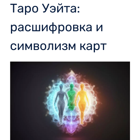
Таро Уэйта:
расшифровка и
символизм карт