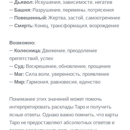
—
Дьявол:
Искушения, зависимости, негатив
—
Башня:
Разрушение, перемены, потрясения
—
Повешенный:
Жертва, застой, самоотречение
—
Смерть:
Конец, трансформация, возрождение
Возможно:
—
Колесница:
Движение, преодоление
препятствий, успех
—
Суд:
Воскрешение, обновление, прощение
—
Маг:
Сила воли, уверенность, проявление
—
Мир:
Гармония, равновесие, единство
Понимание этих значений может помочь
интерпретировать расклады Таро и получить
ясные ответы. Однако важно помнить, что карты
Таро не предоставляют абсолютных ответов и