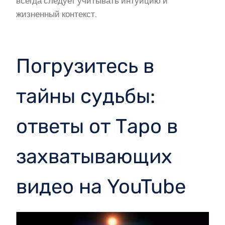
всегда следует учитывать интуицию и
жизненный контекст.
Погрузитесь в
тайны судьбы:
ответы от Таро в
захватывающих
видео на YouTube