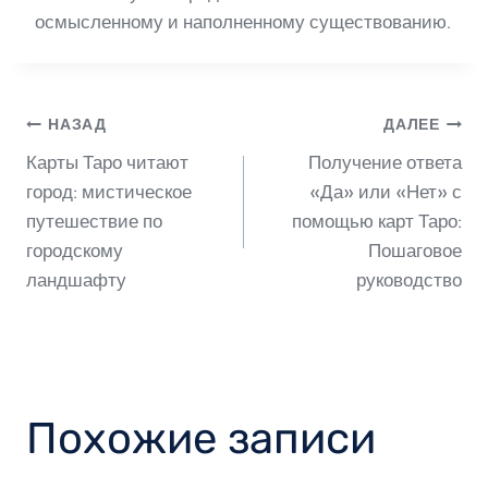
осмысленному и наполненному существованию.
Навигация
НАЗАД
ДАЛЕЕ
Карты Таро читают
Получение ответа
по
город: мистическое
«Да» или «Нет» с
путешествие по
помощью карт Таро:
городскому
Пошаговое
записям
ландшафту
руководство
Похожие записи