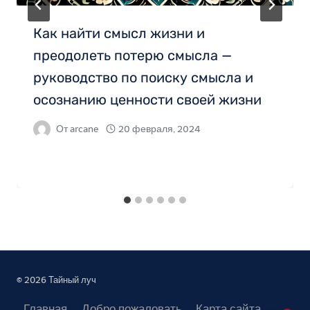
Как найти смысл жизни и
преодолеть потерю смысла —
руководство по поиску смысла и
осознанию ценности своей жизни
От
arcane
20 февраля, 2024
© 2026 Тайный луч
Главная
Добро пожаловать
Карта сайта