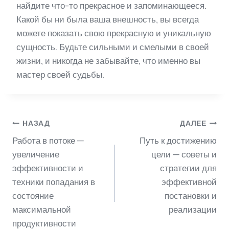
найдите что-то прекрасное и запоминающееся.
Какой бы ни была ваша внешность, вы всегда
можете показать свою прекрасную и уникальную
сущность. Будьте сильными и смелыми в своей
жизни, и никогда не забывайте, что именно вы
мастер своей судьбы.
Навигация
НАЗАД
ДАЛЕЕ
Работа в потоке —
Путь к достижению
по
увеличение
цели — советы и
эффективности и
стратегии для
техники попадания в
эффективной
записям
состояние
постановки и
максимальной
реализации
продуктивности