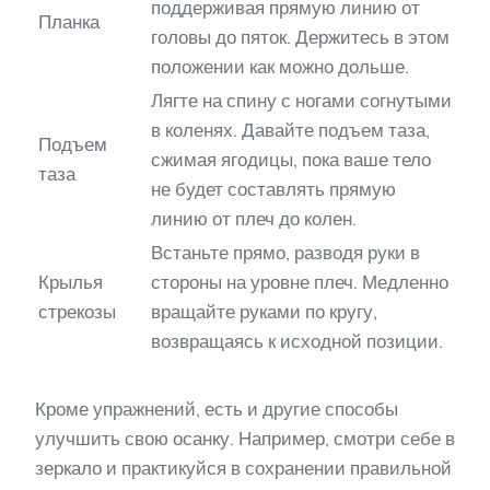
поддерживая прямую линию от
Планка
головы до пяток. Держитесь в этом
положении как можно дольше.
Лягте на спину с ногами согнутыми
в коленях. Давайте подъем таза,
Подъем
сжимая ягодицы, пока ваше тело
таза
не будет составлять прямую
линию от плеч до колен.
Встаньте прямо, разводя руки в
Крылья
стороны на уровне плеч. Медленно
стрекозы
вращайте руками по кругу,
возвращаясь к исходной позиции.
Кроме упражнений, есть и другие способы
улучшить свою осанку. Например, смотри себе в
зеркало и практикуйся в сохранении правильной