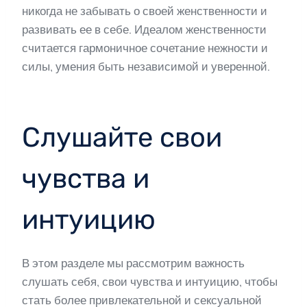
никогда не забывать о своей женственности и
развивать ее в себе. Идеалом женственности
считается гармоничное сочетание нежности и
силы, умения быть независимой и уверенной.
Слушайте свои
чувства и
интуицию
В этом разделе мы рассмотрим важность
слушать себя, свои чувства и интуицию, чтобы
стать более привлекательной и сексуальной