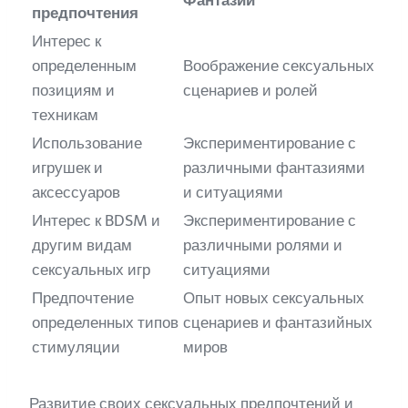
Фантазии
предпочтения
Интерес к
определенным
Воображение сексуальных
позициям и
сценариев и ролей
техникам
Использование
Экспериментирование с
игрушек и
различными фантазиями
аксессуаров
и ситуациями
Интерес к BDSM и
Экспериментирование с
другим видам
различными ролями и
сексуальных игр
ситуациями
Предпочтение
Опыт новых сексуальных
определенных типов
сценариев и фантазийных
стимуляции
миров
Развитие своих сексуальных предпочтений и