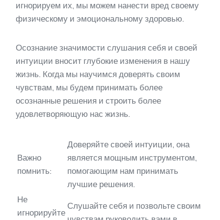
игнорируем их, мы можем нанести вред своему
физическому и эмоциональному здоровью.
Осознание значимости слушания себя и своей
интуиции вносит глубокие изменения в нашу
жизнь. Когда мы научимся доверять своим
чувствам, мы будем принимать более
осознанные решения и строить более
удовлетворяющую нас жизнь.
Доверяйте своей интуиции, она
Важно
является мощным инструментом,
помнить:
помогающим нам принимать
лучшие решения.
Не
Слушайте себя и позвольте своим
игнорируйте
чувствам руководить вами в