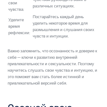
свои
различных ситуациях.
чувства:
Постарайтесь каждый день
Уделите
уделить некоторое время для
время
размышления и слушания своих
рефлексии:
чувств и интуиции.
Важно запомнить, что осознанность и доверие к
себе — ключи к развитию внутренней
привлекательности и сексуальности. Поэтому
научитесь слушать свои чувства и интуицию, и
это поможет вам стать более истинной и
привлекательной версией себя.