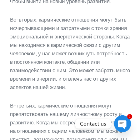
чтобы выйти на новый уровень развития.
Во-вторых, кармические отношения могут быть
исчерпывающими и затратными с точки зрения
эмоциональной и энергетической стороны. Когда
мы находимся в кармической связи с другим
человеком, у нас может возникнуть потребность
в постоянном контакте, общении или
взаимодействии с ним. Это может забрать много
времени и энергии, и отвлечь нас от других
аспектов нашей жизни.
В-третьих, кармические отношения могут
препятствовать нашему личностному росту и
1
развитию. Когда мы сосредотачиваемся только
Contact us
на отношениях с одним человеком, мы можем
Open
упустить возможность познакомиться с новыми